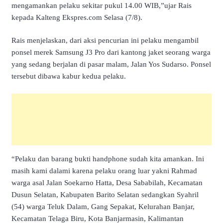
mengamankan pelaku sekitar pukul 14.00 WIB,”ujar Rais
kepada Kalteng Ekspres.com Selasa (7/8).
Rais menjelaskan, dari aksi pencurian ini pelaku mengambil
ponsel merek Samsung J3 Pro dari kantong jaket seorang warga
yang sedang berjalan di pasar malam, Jalan Yos Sudarso. Ponsel
tersebut dibawa kabur kedua pelaku.
“Pelaku dan barang bukti handphone sudah kita amankan. Ini
masih kami dalami karena pelaku orang luar yakni Rahmad
warga asal Jalan Soekarno Hatta, Desa Sababilah, Kecamatan
Dusun Selatan, Kabupaten Barito Selatan sedangkan Syahril
(54) warga Teluk Dalam, Gang Sepakat, Kelurahan Banjar,
Kecamatan Telaga Biru, Kota Banjarmasin, Kalimantan