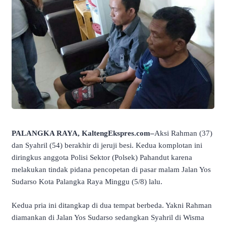
PALANGKA RAYA, KaltengEkspres.com–
Aksi Rahman (37)
dan Syahril (54) berakhir di jeruji besi. Kedua komplotan ini
diringkus anggota Polisi Sektor (Polsek) Pahandut karena
melakukan tindak pidana pencopetan di pasar malam Jalan Yos
Sudarso Kota Palangka Raya Minggu (5/8) lalu.
Kedua pria ini ditangkap di dua tempat berbeda. Yakni Rahman
diamankan di Jalan Yos Sudarso sedangkan Syahril di Wisma