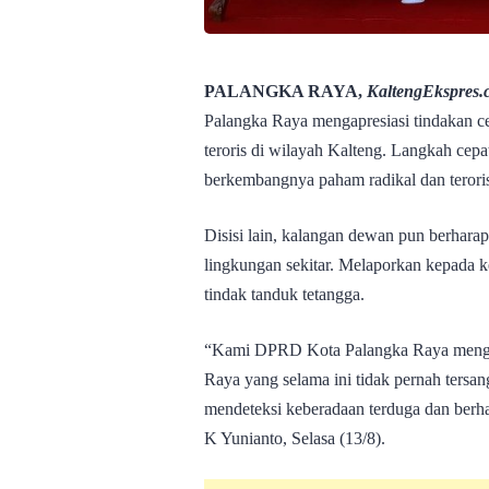
PALANGKA RAYA,
KaltengEkspres.
Palangka Raya mengapresiasi tindakan c
teroris di wilayah Kalteng. Langkah cepat
berkembangnya paham radikal dan teror
Disisi lain, kalangan dewan pun berhara
lingkungan sekitar. Melaporkan kepada 
tindak tanduk tetangga.
“Kami DPRD Kota Palangka Raya mengapre
Raya yang selama ini tidak pernah tersan
mendeteksi keberadaan terduga dan ber
K Yunianto, Selasa (13/8).