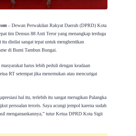
com
– Dewan Perwakilan Rakyat Daerah (DPRD) Kota
epat tim Densus 88 Anti Teror yang menangkap terduga
 itu dinilai sangat tepat untuk menghentikan
isme di Bumi Tambun Bungai.
p masyarakat harus lebih peduli dengan keadaan
ketua RT setempat jika menemukan atau mencurigai
siasi hal itu, terlebih itu sangat merugikan Palangka
gkut persoalan teroris. Saya acungi jempol karena sudah
hasil mengamankannya,” tutur Ketua DPRD Kota Sigit