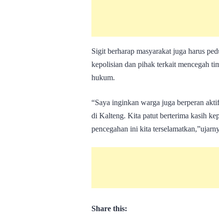
Sigit berharap masyarakat juga harus pe
kepolisian dan pihak terkait mencegah t
hukum.
“Saya inginkan warga juga berperan aktif
di Kalteng. Kita patut berterima kasih ke
pencegahan ini kita terselamatkan,”ujarny
Share this: