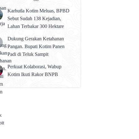
karena Persolan Teknis
Karhutla Kotim Meluas, BPBD
Sebut Sudah 138 Kejadian,
Lahan Terbakar 300 Hektare
Dukung Gerakan Ketahanan
Pangan. Bupati Kotim Panen
Padi di Teluk Sampit
Perkuat Kolaborasi, Wabup
Kotim Ikuti Rakor BNPB