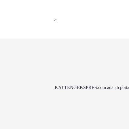
<
KALTENGEKSPRES.com adalah portal be