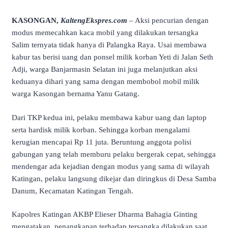
KASONGAN,
KaltengEkspres.com
– Aksi pencurian dengan
modus memecahkan kaca mobil yang dilakukan tersangka
Salim ternyata tidak hanya di Palangka Raya. Usai membawa
kabur tas berisi uang dan ponsel milik korban Yeti di Jalan Seth
Adji, warga Banjarmasin Selatan ini juga melanjutkan aksi
keduanya dihari yang sama dengan membobol mobil milik
warga Kasongan bernama Yanu Gatang.
Dari TKP kedua ini, pelaku membawa kabur uang dan laptop
serta hardisk milik korban. Sehingga korban mengalami
kerugian mencapai Rp 11 juta. Beruntung anggota polisi
gabungan yang telah memburu pelaku bergerak cepat, sehingga
mendengar ada kejadian dengan modus yang sama di wilayah
Katingan, pelaku langsung dikejar dan diringkus di Desa Samba
Danum, Kecamatan Katingan Tengah.
Kapolres Katingan AKBP Elieser Dharma Bahagia Ginting
mengatakan, penangkapan terhadap tersangka dilakukan saat