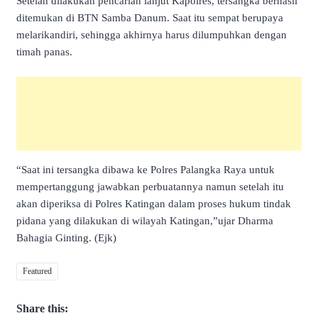
Setelah dilakukan pencarian lanjut Kapolres, tersangka berhasil
ditemukan di BTN Samba Danum. Saat itu sempat berupaya
melarikandiri, sehingga akhirnya harus dilumpuhkan dengan
timah panas.
“Saat ini tersangka dibawa ke Polres Palangka Raya untuk
mempertanggung jawabkan perbuatannya namun setelah itu
akan diperiksa di Polres Katingan dalam proses hukum tindak
pidana yang dilakukan di wilayah Katingan,”ujar Dharma
Bahagia Ginting. (Ejk)
Featured
Share this: