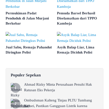
Permukiman Padat
Pemuda Barsel Berhasil
Penduduk di Jalan Murjani
Diselamatkan dari TPPO
Berkobar
Kamboja
Jual Sabu, Remaja Pahandut
Asyik Balap Liar, Lima
Diringkus Polisi
Remaja Diciduk Polisi
Populer Sepekan
Ahmad Rizky Minta Perusahaan Penuhi Hak
Ratusan Eks Pekerja
Ombudsman Kalteng Tinjau PLTU Tumbang
Kajuei, Pastikan Gangguan Listrik karena