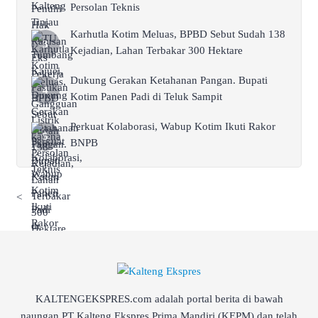
Persolan Teknis
Karhutla Kotim Meluas, BPBD Sebut Sudah 138
Kejadian, Lahan Terbakar 300 Hektare
Dukung Gerakan Ketahanan Pangan. Bupati
Kotim Panen Padi di Teluk Sampit
Perkuat Kolaborasi, Wabup Kotim Ikuti Rakor
BNPB
<
KALTENGEKSPRES.com adalah portal berita di bawah
naungan PT Kalteng Ekspres Prima Mandiri (KEPM) dan telah