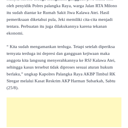
oleh penyidik Polres palangka Raya, warga Jalan RTA Milono
itu sudah diantar ke Rumah Sakit Jiwa Kalawa Atei. Hasil
pemeriksaan diketahui pula, Jeki memiliki cita-cita menjadi
tentara. Perbuatan itu juga dilakukannya karena tekanan
ekonomi.
“ Kita sudah mengamankan terduga. Tetapi setelah diperiksa
ternyata terduga ini depresi dan gangguan kejiwaan maka
anggota kita langsung menyerahkannya ke RSJ Kalawa Atei,
sehingga kasus tersebut tidak diproses sesuai aturan hukum
berlaku,” ungkap Kapolres Palangka Raya AKBP Timbul RK
Siregar melalui Kasat Reskrim AKP Harman Subarkah, Sabtu
(25/8).