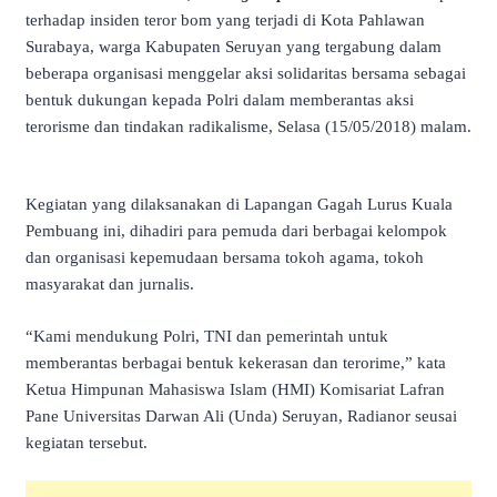
terhadap insiden teror bom yang terjadi di Kota Pahlawan
Surabaya, warga Kabupaten Seruyan yang tergabung dalam
beberapa organisasi menggelar aksi solidaritas bersama sebagai
bentuk dukungan kepada Polri dalam memberantas aksi
terorisme dan tindakan radikalisme, Selasa (15/05/2018) malam.
Kegiatan yang dilaksanakan di Lapangan Gagah Lurus Kuala
Pembuang ini, dihadiri para pemuda dari berbagai kelompok
dan organisasi kepemudaan bersama tokoh agama, tokoh
masyarakat dan jurnalis.
“Kami mendukung Polri, TNI dan pemerintah untuk
memberantas berbagai bentuk kekerasan dan terorime,” kata
Ketua Himpunan Mahasiswa Islam (HMI) Komisariat Lafran
Pane Universitas Darwan Ali (Unda) Seruyan, Radianor seusai
kegiatan tersebut.