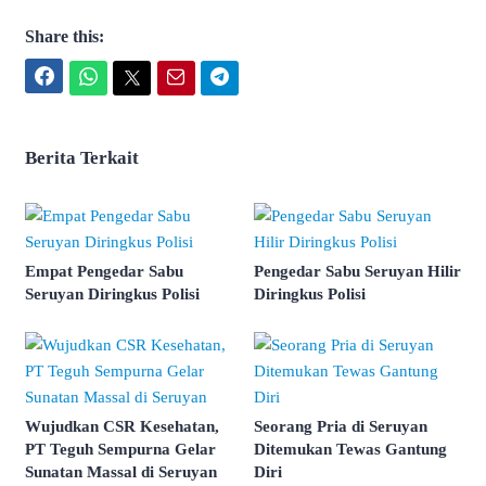
Share this:
Facebook
WhatsApp
Twitter
Email
Telegram
Berita Terkait
Empat Pengedar Sabu
Pengedar Sabu Seruyan Hilir
Seruyan Diringkus Polisi
Diringkus Polisi
Wujudkan CSR Kesehatan,
Seorang Pria di Seruyan
PT Teguh Sempurna Gelar
Ditemukan Tewas Gantung
Sunatan Massal di Seruyan
Diri