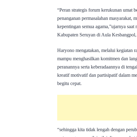
“Peran strategis forum kerukunan umat b
penanganan permasalahan masyarakat, med
kepentingan semua agama,”ujarnya saat
Kabupaten Seruyan di Aula Kesbangpol,
Haryono mengatakan, melalui kegiatan r
mampu menghasilkan komitmen dan lang
peranannya serta keberadaannya di tenga
kreatif motivatif dan partisipatif dalam
begitu cepat.
“sehingga kita tidak lengah dengan per