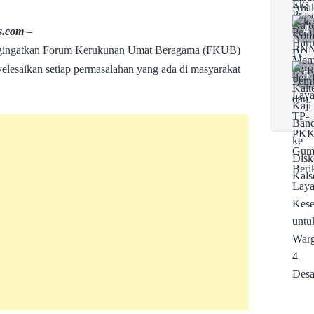
s.com
–
engingatkan Forum Kerukunan Umat Beragama (FKUB)
elesaikan setiap permasalahan yang ada di masyarakat