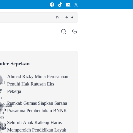
NNK
Seluruh Anak K
uler Sepekan
Ahmad Rizky Minta Perusahaan
Penuhi Hak Ratusan Eks
Pekerja
Pemkab Gumas Siapkan Sarana
Prasarana Pembentukan BNNK
Seluruh Anak Kalteng Harus
Memperoleh Pendidikan Layak