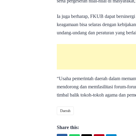
serta pergeseran nilai-nilai di masyarakat
Ia juga berharap, FKUB dapat bersinerg
keagamaan bisa selaras dengan kebijakan
undang-undang dan peraturan yang berla
“Usaha pemerintah daerah dalam memant
mendorong dan memfasilitasi forum-foru
timbal balik tokoh-tokoh agama dan peme
Daerah
Share this: