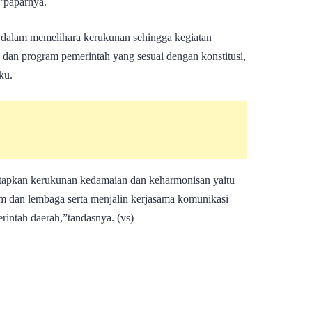
,”paparnya.
i dalam memelihara kerukunan sehingga kegiatan
 dan program pemerintah yang sesuai dengan konstitusi,
ku.
apkan kerukunan kedamaian dan keharmonisan yaitu
m dan lembaga serta menjalin kerjasama komunikasi
rintah daerah,”tandasnya. (vs)