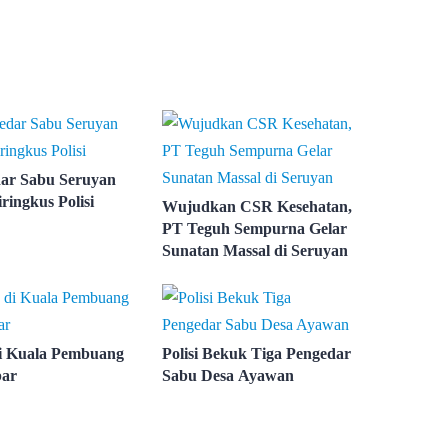
ar Sabu Seruyan
iringkus Polisi
Wujudkan CSR Kesehatan,
PT Teguh Sempurna Gelar
Sunatan Massal di Seruyan
i Kuala Pembuang
Polisi Bekuk Tiga Pengedar
bar
Sabu Desa Ayawan