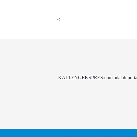
<
KALTENGEKSPRES.com adalah portal be