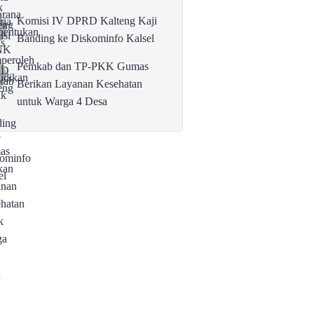
Komisi IV DPRD Kalteng Kaji
Banding ke Diskominfo Kalsel
Pemkab dan TP-PKK Gumas
Berikan Layanan Kesehatan
untuk Warga 4 Desa