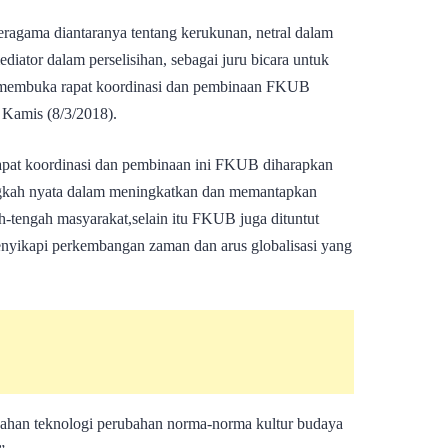
eragama diantaranya tentang kerukunan, netral dalam
iator dalam perselisihan, sebagai juru bicara untuk
 membuka rapat koordinasi dan pembinaan FKUB
 Kamis (8/3/2018).
apat koordinasi dan pembinaan ini FKUB diharapkan
kah nyata dalam meningkatkan dan memantapkan
h-tengah masyarakat,selain itu FKUB juga dituntut
 menyikapi perkembangan zaman dan arus globalisasi yang
ubahan teknologi perubahan norma-norma kultur budaya