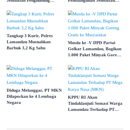
Jembatan Penghubung
Pembangunan Jembatan
Antar Desa
Garuda
Tangkap 3 Kurir, Polres
Lamandau Musnahkan
Musda ke -V DPD Partai
Barbuk 3,2 Kg Sabu
Golkar Lamandau, Bagikan
1.000 Paket Minyak Goreng
Gratis ke Masyarakat
Diduga Melanggar, PT MKN
Dilaporkan ke 4 Lembaga
KPPU RI Akan
Negara
Tindaklanjuti Somasi Warga
Lamandau Terhadap PT
Mega Karya Nusa (MKN)