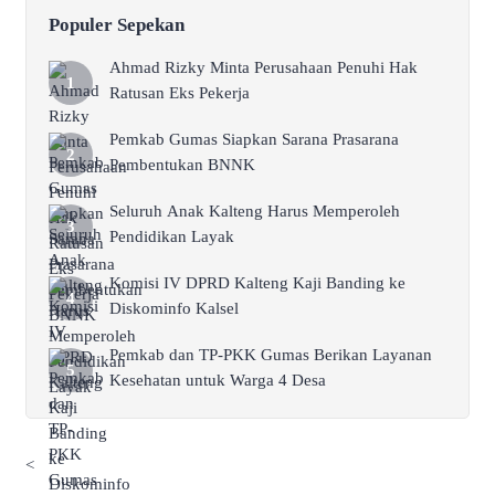
Populer Sepekan
Ahmad Rizky Minta Perusahaan Penuhi Hak
Ratusan Eks Pekerja
Pemkab Gumas Siapkan Sarana Prasarana
Pembentukan BNNK
Seluruh Anak Kalteng Harus Memperoleh
Pendidikan Layak
Komisi IV DPRD Kalteng Kaji Banding ke
Diskominfo Kalsel
Pemkab dan TP-PKK Gumas Berikan Layanan
Kesehatan untuk Warga 4 Desa
<