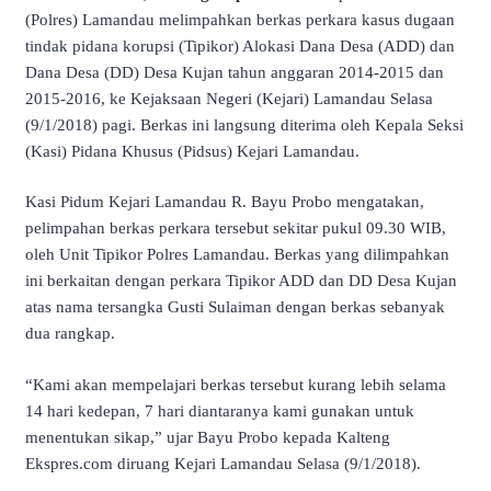
(Polres) Lamandau melimpahkan berkas perkara kasus dugaan
tindak pidana korupsi (Tipikor) Alokasi Dana Desa (ADD) dan
Dana Desa (DD) Desa Kujan tahun anggaran 2014-2015 dan
2015-2016, ke Kejaksaan Negeri (Kejari) Lamandau Selasa
(9/1/2018) pagi. Berkas ini langsung diterima oleh Kepala Seksi
(Kasi) Pidana Khusus (Pidsus) Kejari Lamandau.
Kasi Pidum Kejari Lamandau R. Bayu Probo mengatakan,
pelimpahan berkas perkara tersebut sekitar pukul 09.30 WIB,
oleh Unit Tipikor Polres Lamandau. Berkas yang dilimpahkan
ini berkaitan dengan perkara Tipikor ADD dan DD Desa Kujan
atas nama tersangka Gusti Sulaiman dengan berkas sebanyak
dua rangkap.
“Kami akan mempelajari berkas tersebut kurang lebih selama
14 hari kedepan, 7 hari diantaranya kami gunakan untuk
menentukan sikap,” ujar Bayu Probo kepada Kalteng
Ekspres.com diruang Kejari Lamandau Selasa (9/1/2018).