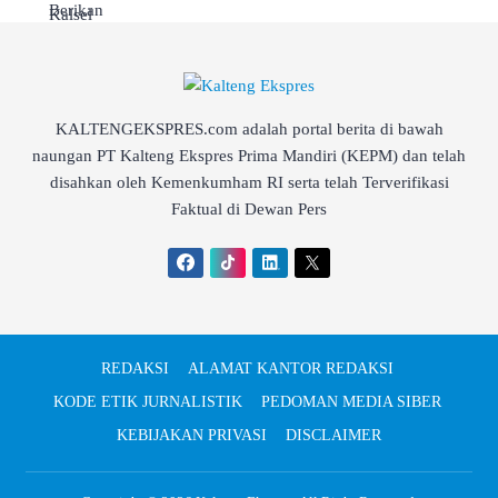
KALTENGEKSPRES.com adalah portal berita di bawah
naungan PT Kalteng Ekspres Prima Mandiri (KEPM) dan telah
disahkan oleh Kemenkumham RI serta telah Terverifikasi
Faktual di Dewan Pers
REDAKSI
ALAMAT KANTOR REDAKSI
KODE ETIK JURNALISTIK
PEDOMAN MEDIA SIBER
KEBIJAKAN PRIVASI
DISCLAIMER