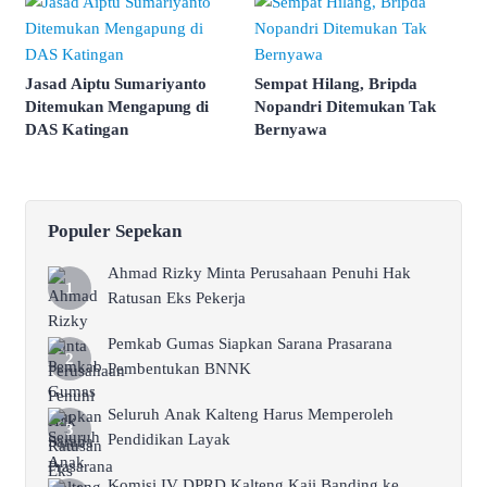
Jasad Aiptu Sumariyanto
Sempat Hilang, Bripda
Ditemukan Mengapung di
Nopandri Ditemukan Tak
DAS Katingan
Bernyawa
Populer Sepekan
Ahmad Rizky Minta Perusahaan Penuhi Hak
Ratusan Eks Pekerja
Pemkab Gumas Siapkan Sarana Prasarana
Pembentukan BNNK
Seluruh Anak Kalteng Harus Memperoleh
Pendidikan Layak
Komisi IV DPRD Kalteng Kaji Banding ke