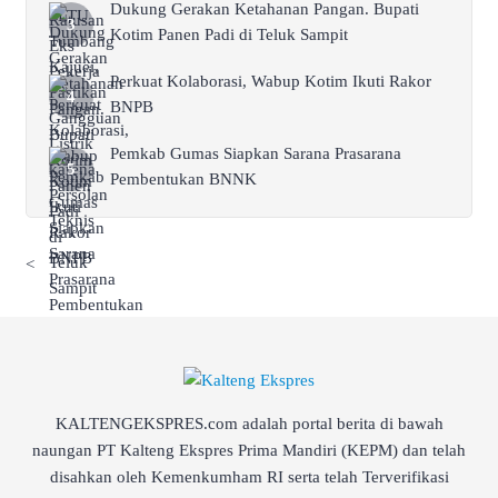
Dukung Gerakan Ketahanan Pangan. Bupati
Kotim Panen Padi di Teluk Sampit
Perkuat Kolaborasi, Wabup Kotim Ikuti Rakor
BNPB
Pemkab Gumas Siapkan Sarana Prasarana
Pembentukan BNNK
<
KALTENGEKSPRES.com adalah portal berita di bawah
naungan PT Kalteng Ekspres Prima Mandiri (KEPM) dan telah
disahkan oleh Kemenkumham RI serta telah Terverifikasi