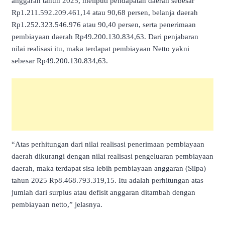
anggaran tahun 2025, meliputi pendapatan daerah sebesar
Rp1.211.592.209.461,14 atau 90,68 persen, belanja daerah
Rp1.252.323.546.976 atau 90,40 persen, serta penerimaan
pembiayaan daerah Rp49.200.130.834,63. Dari penjabaran
nilai realisasi itu, maka terdapat pembiayaan Netto yakni
sebesar Rp49.200.130.834,63.
“Atas perhitungan dari nilai realisasi penerimaan pembiayaan
daerah dikurangi dengan nilai realisasi pengeluaran pembiayaan
daerah, maka terdapat sisa lebih pembiayaan anggaran (Silpa)
tahun 2025 Rp8.468.793.319,15. Itu adalah perhitungan atas
jumlah dari surplus atau defisit anggaran ditambah dengan
pembiayaan netto,” jelasnya.