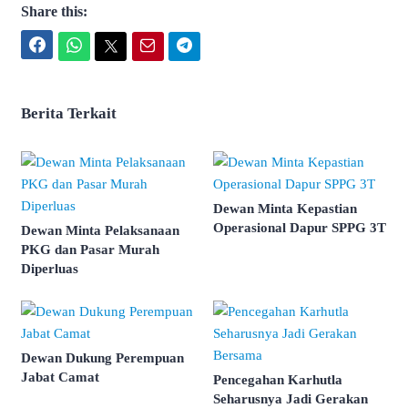
Share this:
Facebook
WhatsApp
Twitter
Email
Telegram
Berita Terkait
Dewan Minta Kepastian
Operasional Dapur SPPG 3T
Dewan Minta Pelaksanaan
PKG dan Pasar Murah
Diperluas
Dewan Dukung Perempuan
Jabat Camat
Pencegahan Karhutla
Seharusnya Jadi Gerakan