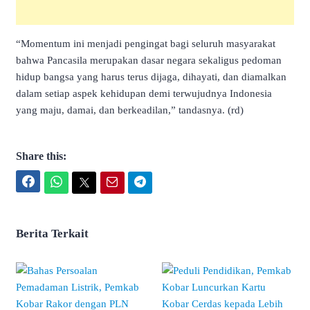
“Momentum ini menjadi pengingat bagi seluruh masyarakat
bahwa Pancasila merupakan dasar negara sekaligus pedoman
hidup bangsa yang harus terus dijaga, dihayati, dan diamalkan
dalam setiap aspek kehidupan demi terwujudnya Indonesia
yang maju, damai, dan berkeadilan,” tandasnya. (rd)
Share this:
Facebook
WhatsApp
Twitter
Email
Telegram
Berita Terkait