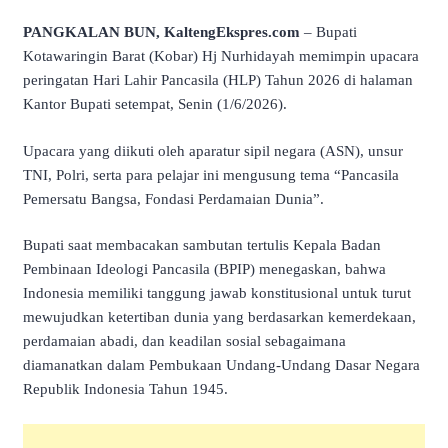
PANGKALAN BUN, KaltengEkspres.com
– Bupati
Kotawaringin Barat (Kobar) Hj Nurhidayah memimpin upacara
peringatan Hari Lahir Pancasila (HLP) Tahun 2026 di halaman
Kantor Bupati setempat, Senin (1/6/2026).
Upacara yang diikuti oleh aparatur sipil negara (ASN), unsur
TNI, Polri, serta para pelajar ini mengusung tema “Pancasila
Pemersatu Bangsa, Fondasi Perdamaian Dunia”.
Bupati saat membacakan sambutan tertulis Kepala Badan
Pembinaan Ideologi Pancasila (BPIP) menegaskan, bahwa
Indonesia memiliki tanggung jawab konstitusional untuk turut
mewujudkan ketertiban dunia yang berdasarkan kemerdekaan,
perdamaian abadi, dan keadilan sosial sebagaimana
diamanatkan dalam Pembukaan Undang-Undang Dasar Negara
Republik Indonesia Tahun 1945.