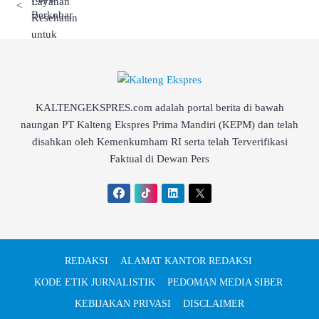
<
KALTENGEKSPRES.com adalah portal berita di bawah
naungan PT Kalteng Ekspres Prima Mandiri (KEPM) dan telah
disahkan oleh Kemenkumham RI serta telah Terverifikasi
Faktual di Dewan Pers
REDAKSI
ALAMAT KANTOR REDAKSI
KODE ETIK JURNALISTIK
PEDOMAN MEDIA SIBER
KEBIJAKAN PRIVASI
DISCLAIMER