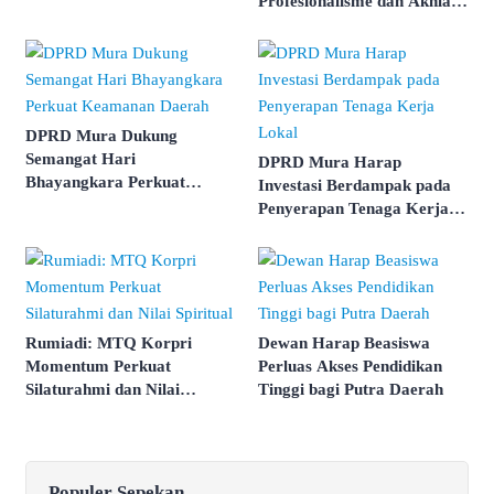
Profesionalisme dan Akhlak
ASN
DPRD Mura Dukung
Semangat Hari
DPRD Mura Harap
Bhayangkara Perkuat
Investasi Berdampak pada
Keamanan Daerah
Penyerapan Tenaga Kerja
Lokal
Rumiadi: MTQ Korpri
Dewan Harap Beasiswa
Momentum Perkuat
Perluas Akses Pendidikan
Silaturahmi dan Nilai
Tinggi bagi Putra Daerah
Spiritual
Populer Sepekan