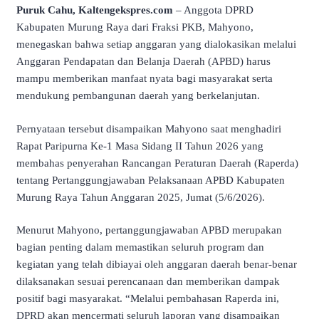
Puruk Cahu, Kaltengekspres.com
– Anggota DPRD
Kabupaten Murung Raya dari Fraksi PKB,
Mahyono
,
menegaskan bahwa setiap anggaran yang dialokasikan melalui
Anggaran Pendapatan dan Belanja Daerah (APBD) harus
mampu memberikan manfaat nyata bagi masyarakat serta
mendukung pembangunan daerah yang berkelanjutan.
Pernyataan tersebut disampaikan Mahyono saat menghadiri
Rapat Paripurna Ke-1 Masa Sidang II Tahun 2026 yang
membahas penyerahan Rancangan Peraturan Daerah (Raperda)
tentang Pertanggungjawaban Pelaksanaan APBD Kabupaten
Murung Raya Tahun Anggaran 2025, Jumat (5/6/2026).
Menurut Mahyono, pertanggungjawaban APBD merupakan
bagian penting dalam memastikan seluruh program dan
kegiatan yang telah dibiayai oleh anggaran daerah benar-benar
dilaksanakan sesuai perencanaan dan memberikan dampak
positif bagi masyarakat. “Melalui pembahasan Raperda ini,
DPRD akan mencermati seluruh laporan yang disampaikan