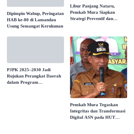
Libur Panjang Nataru,
Pemkab Mura Siapkan
Dipimpin Wabup, Peringatan
Strategi Preventif dan
HAB ke-80 di Lamandau
Responsif
Usung Semangat Kerukunan
PJPK 2025–2030 Jadi
Rujukan Perangkat Daerah
dalam Program
Pembangunan
Pemkab Mura Tegaskan
Integritas dan Transformasi
Digital ASN pada HUT
KORPRI ke-54