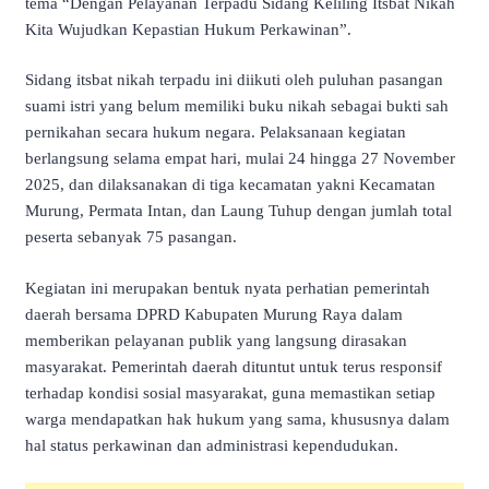
tema “Dengan Pelayanan Terpadu Sidang Keliling Itsbat Nikah
Kita Wujudkan Kepastian Hukum Perkawinan”.
Sidang itsbat nikah terpadu ini diikuti oleh puluhan pasangan
suami istri yang belum memiliki buku nikah sebagai bukti sah
pernikahan secara hukum negara. Pelaksanaan kegiatan
berlangsung selama empat hari, mulai 24 hingga 27 November
2025, dan dilaksanakan di tiga kecamatan yakni Kecamatan
Murung, Permata Intan, dan Laung Tuhup dengan jumlah total
peserta sebanyak 75 pasangan.
Kegiatan ini merupakan bentuk nyata perhatian pemerintah
daerah bersama DPRD Kabupaten Murung Raya dalam
memberikan pelayanan publik yang langsung dirasakan
masyarakat. Pemerintah daerah dituntut untuk terus responsif
terhadap kondisi sosial masyarakat, guna memastikan setiap
warga mendapatkan hak hukum yang sama, khususnya dalam
hal status perkawinan dan administrasi kependudukan.