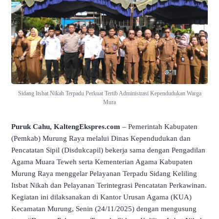
Sidang Itsbat Nikah Terpadu Perkuat Tertib Administrasi Kependudukan Warga
Mura
Puruk Cahu, KaltengEkspres.com
– Pemerintah Kabupaten
(Pemkab) Murung Raya melalui Dinas Kependudukan dan
Pencatatan Sipil (Disdukcapil) bekerja sama dengan Pengadilan
Agama Muara Teweh serta Kementerian Agama Kabupaten
Murung Raya menggelar Pelayanan Terpadu Sidang Keliling
Itsbat Nikah dan Pelayanan Terintegrasi Pencatatan Perkawinan.
Kegiatan ini dilaksanakan di Kantor Urusan Agama (KUA)
Kecamatan Murung, Senin (24/11/2025) dengan mengusung