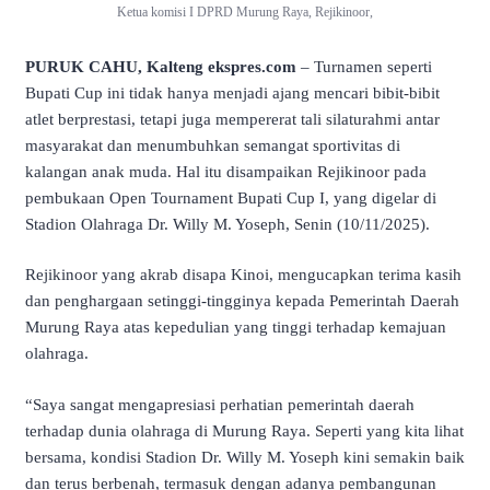
Ketua komisi I DPRD Murung Raya, Rejikinoor,
PURUK CAHU, Kalteng ekspres.com
– Turnamen seperti
Bupati Cup ini tidak hanya menjadi ajang mencari bibit-bibit
atlet berprestasi, tetapi juga mempererat tali silaturahmi antar
masyarakat dan menumbuhkan semangat sportivitas di
kalangan anak muda. Hal itu disampaikan Rejikinoor pada
pembukaan Open Tournament Bupati Cup I, yang digelar di
Stadion Olahraga Dr. Willy M. Yoseph, Senin (10/11/2025).
Rejikinoor yang akrab disapa Kinoi, mengucapkan terima kasih
dan penghargaan setinggi-tingginya kepada Pemerintah Daerah
Murung Raya atas kepedulian yang tinggi terhadap kemajuan
olahraga.
“Saya sangat mengapresiasi perhatian pemerintah daerah
terhadap dunia olahraga di Murung Raya. Seperti yang kita lihat
bersama, kondisi Stadion Dr. Willy M. Yoseph kini semakin baik
dan terus berbenah, termasuk dengan adanya pembangunan