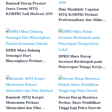
Rumiadi Harap Prestasi
Juara Umum MTQ
Dina Maulidah: Capaian
KORPRI Jadi Motivasi ASN
MTQ KORPRI Perkuat
Profesionalisme dan Akhlak
ASN
DPRD Mura Dukung
Semangat Hari
DPRD Mura Harap
Bhayangkara Perkuat
Investasi Berdampak pada
Keamanan Daerah
Penyerapan Tenaga Kerja
Lokal
Rumiadi: MTQ Korpri
Dewan Harap Beasiswa
Momentum Perkuat
Perluas Akses Pendidikan
Silaturahmi dan Nilai
Tinggi bagi Putra Daerah