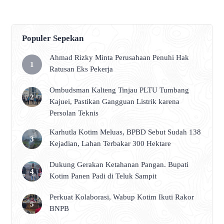
Spiritual
Populer Sepekan
Ahmad Rizky Minta Perusahaan Penuhi Hak
Ratusan Eks Pekerja
Ombudsman Kalteng Tinjau PLTU Tumbang
Kajuei, Pastikan Gangguan Listrik karena
Persolan Teknis
Karhutla Kotim Meluas, BPBD Sebut Sudah 138
Kejadian, Lahan Terbakar 300 Hektare
Dukung Gerakan Ketahanan Pangan. Bupati
Kotim Panen Padi di Teluk Sampit
Perkuat Kolaborasi, Wabup Kotim Ikuti Rakor
BNPB