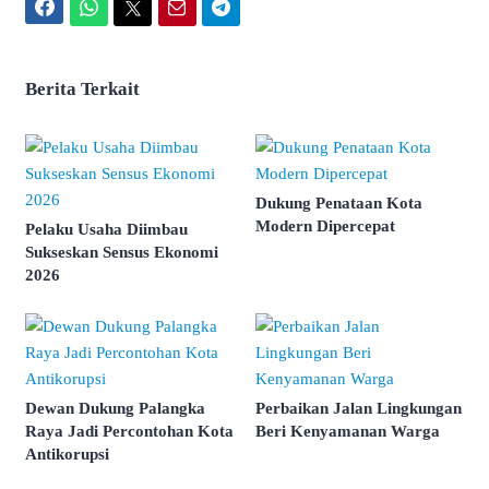
Facebook
WhatsApp
Twitter
Email
Telegram
Berita Terkait
Dukung Penataan Kota
Modern Dipercepat
Pelaku Usaha Diimbau
Sukseskan Sensus Ekonomi
2026
Dewan Dukung Palangka
Perbaikan Jalan Lingkungan
Raya Jadi Percontohan Kota
Beri Kenyamanan Warga
Antikorupsi