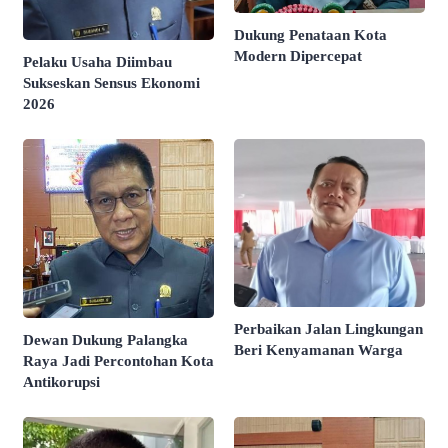
Dukung Penataan Kota
Modern Dipercepat
Pelaku Usaha Diimbau
Sukseskan Sensus Ekonomi
2026
Perbaikan Jalan Lingkungan
Dewan Dukung Palangka
Beri Kenyamanan Warga
Raya Jadi Percontohan Kota
Antikorupsi