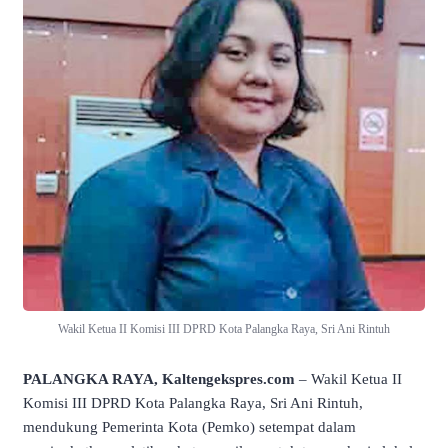
Wakil Ketua II Komisi III DPRD Kota Palangka Raya, Sri Ani Rintuh
PALANGKA RAYA, Kaltengekspres.com
– Wakil Ketua II
Komisi III DPRD Kota Palangka Raya, Sri Ani Rintuh,
mendukung Pemerinta Kota (Pemko) setempat dalam