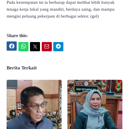
Pada kesempatan ini ia berharap dapat melihat lebih banyak
tenaga kerja lokal yang mandiri, berdaya saing, dan mampu
mengisi peluang pekerjaan di berbagai sektor. (gel)
Share this:
Facebook
WhatsApp
Twitter
Email
Telegram
Berita Terkait