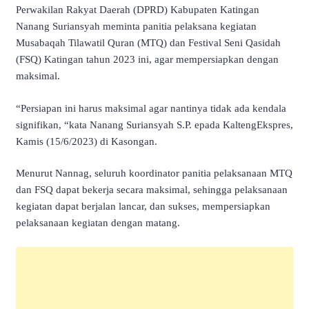
Perwakilan Rakyat Daerah (DPRD) Kabupaten Katingan
Nanang Suriansyah meminta panitia pelaksana kegiatan
Musabaqah Tilawatil Quran (MTQ) dan Festival Seni Qasidah
(FSQ) Katingan tahun 2023 ini, agar mempersiapkan dengan
maksimal.
“Persiapan ini harus maksimal agar nantinya tidak ada kendala
signifikan, “kata Nanang Suriansyah S.P. epada KaltengEkspres,
Kamis (15/6/2023) di Kasongan.
Menurut Nannag, seluruh koordinator panitia pelaksanaan MTQ
dan FSQ dapat bekerja secara maksimal, sehingga pelaksanaan
kegiatan dapat berjalan lancar, dan sukses, mempersiapkan
pelaksanaan kegiatan dengan matang.