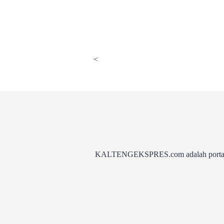
<
KALTENGEKSPRES.com adalah portal be