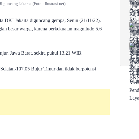
guncang Jakarta, (Foto : Ilustrasi net).
a DKI Jakarta diguncang gempa, Senin (21/11/22),
gian besar warga, karena berkekuatan magnitudo 5,6
ur, Jawa Barat, sekira pukul 13.21 WIB.
 Selatan-107.05 Bujur Timur dan tidak berpotensi