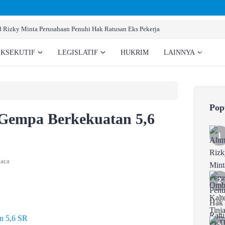
ak Ratusan Eks Pekerja
EKSEKUTIF
LEGISLATIF
HUKRIM
LAINNYA
Pop
 Gempa Berkekuatan 5,6
aca