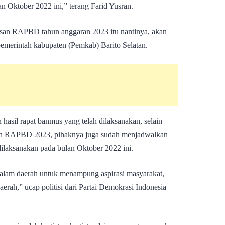
an Oktober 2022 ini,” terang Farid Yusran.
san RAPBD tahun anggaran 2023 itu nantinya, akan
emerintah kabupaten (Pemkab) Barito Selatan.
hasil rapat banmus yang telah dilaksanakan, selain
an RAPBD 2023, pihaknya juga sudah menjadwalkan
dilaksanakan pada bulan Oktober 2022 ini.
 dalam daerah untuk menampung aspirasi masyarakat,
erah,” ucap politisi dari Partai Demokrasi Indonesia