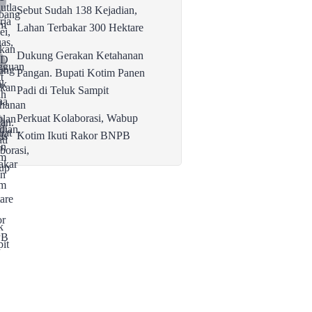
Sebut Sudah 138 Kejadian,
Lahan Terbakar 300 Hektare
Dukung Gerakan Ketahanan
Pangan. Bupati Kotim Panen
Padi di Teluk Sampit
Perkuat Kolaborasi, Wabup
Kotim Ikuti Rakor BNPB