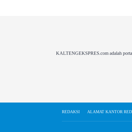
KALTENGEKSPRES.com adalah portal be
REDAKSI
ALAMAT KANTOR RED