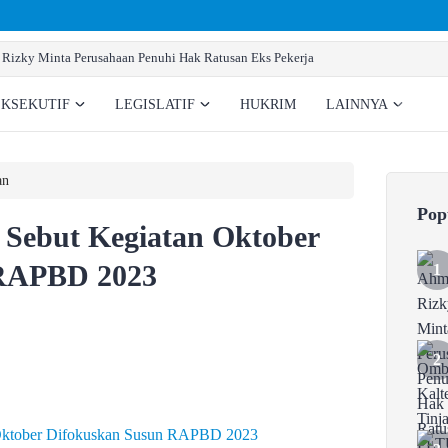
Ombudsman Kalteng Tinjau PLTU Tumbang Kajuei, Pastik
EKSEKUTIF
LEGISLATIF
HUKRIM
LAINNYA
an
Pop
Sebut Kegiatan Oktober
 RAPBD 2023