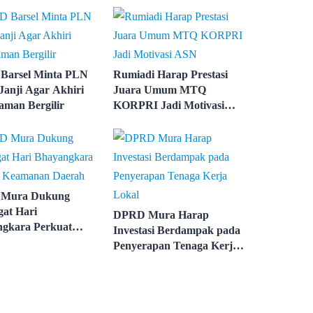
Barsel Minta PLN
Rumiadi Harap Prestasi
Janji Agar Akhiri
Juara Umum MTQ
man Bergilir
KORPRI Jadi Motivasi
ASN
Mura Dukung
at Hari
DPRD Mura Harap
gkara Perkuat
Investasi Berdampak pada
nan Daerah
Penyerapan Tenaga Kerja
Lokal