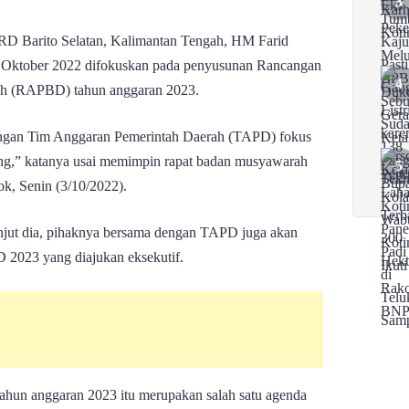
D Barito Selatan, Kalimantan Tengah, HM Farid
n Oktober 2022 difokuskan pada penyusunan Rancangan
ah (RAPBD) tahun anggaran 2023.
dengan Tim Anggaran Pemerintah Daerah (TAPD) fokus
,” katanya usai memimpin rapat badan musyawarah
k, Senin (3/10/2022).
jut dia, pihaknya bersama dengan TAPD juga akan
2023 yang diajukan eksekutif.
un anggaran 2023 itu merupakan salah satu agenda