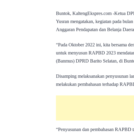
Buntok, KaltengEkspres.com -Ketua DPR
Yusran mengatakan, kegiatan pada bula
Anggaran Pendapatan dan Belanja Daer
“Pada Oktober 2022 ini, kita bersama 
untuk menyusun RAPBD 2023 mendatang
(Banmus) DPRD Barito Selatan, di Bunto
Disamping melaksanakan penyusunan lan
melakukan pembahasan terhadap RAPBD 
“Penyusunan dan pembahasan RAPBD tah