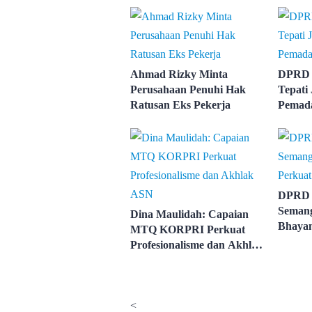
Ahmad Rizky Minta
DPRD 
Perusahaan Penuhi Hak
Tepati 
Ratusan Eks Pekerja
Pemada
DPRD 
Semang
Dina Maulidah: Capaian
Bhayan
MTQ KORPRI Perkuat
Keama
Profesionalisme dan Akhlak
ASN
<