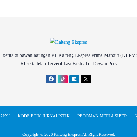
rita di bawah naungan PT Kalteng Ekspres Prima Mandiri (KEPM)
RI serta telah Terverifikasi Faktual di Dewan Pers
AKSI
KODE ETIK JURNALISTIK
PEDOMAN MEDIA SIBER
K
Copyright © 2026
Kalteng Ekspres
. All Right Reserved.