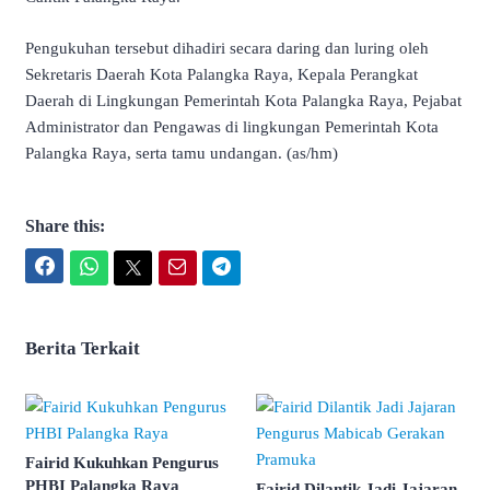
Pengukuhan tersebut dihadiri secara daring dan luring oleh
Sekretaris Daerah Kota Palangka Raya, Kepala Perangkat
Daerah di Lingkungan Pemerintah Kota Palangka Raya, Pejabat
Administrator dan Pengawas di lingkungan Pemerintah Kota
Palangka Raya, serta tamu undangan. (as/hm)
Share this:
Facebook
WhatsApp
Twitter
Email
Telegram
Berita Terkait
Fairid Kukuhkan Pengurus
PHBI Palangka Raya
Fairid Dilantik Jadi Jajaran