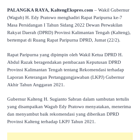
PALANGKA RAYA, KaltengEkspres.com
– Wakil Gubernur
(Wagub) H. Edy Pratowo menghadiri Rapat Paripurna ke-7
Masa Persidangan I Tahun Sidang 2022 Dewan Perwakilan
Rakyat Daerah (DPRD) Provinsi Kalimantan Tengah (Kalteng),
bertempat di Ruang Rapat Paripurna DPRD, Jumat (22/2).
Rapat Paripurna yang dipimpin oleh Wakil Ketua DPRD H.
Abdul Razak beragendakan pembacaan Keputusan DPRD
Provinsi Kalimantan Tengah tentang Rekomendasi terhadap
Laporan Keterangan Pertanggungjawaban (LKPJ) Gubernur
Akhir Tahun Anggaran 2021.
Gubernur Kalteng H. Sugianto Sabran dalam sambutan tertulis
yang disampaikan Wagub Edy Pratowo menyatakan, menerima
dan menyambut baik rekomendasi yang diberikan DPRD
Provinsi Kalteng terhadap LKPJ Tahun 2021.