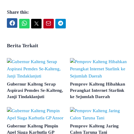
Share this:
Facebook
WhatsApp
Twitter
Email
Telegram
Berita Terkait
Gubernur Kalteng Serap
Pemprov Kalteng Hibahkan
Aspirasi Pemdes Se-Kalteng,
Perangkat Internet Starlink
Janji Tindaklanjuti
ke Sejumlah Daerah
Gubernur Kalteng Pimpin
Pemprov Kalteng Jaring
Apel Siaga Karhutla GP
Calon Taruna Tani