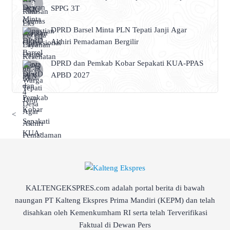
SPPG 3T
DPRD Barsel Minta PLN Tepati Janji Agar
Akhiri Pemadaman Bergilir
DPRD dan Pemkab Kobar Sepakati KUA-PPAS
APBD 2027
<
KALTENGEKSPRES.com adalah portal berita di bawah
naungan PT Kalteng Ekspres Prima Mandiri (KEPM) dan telah
disahkan oleh Kemenkumham RI serta telah Terverifikasi
Faktual di Dewan Pers