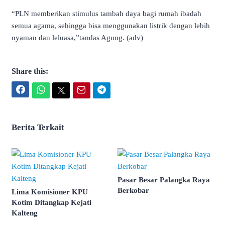
“PLN memberikan stimulus tambah daya bagi rumah ibadah
semua agama, sehingga bisa menggunakan listrik dengan lebih
nyaman dan leluasa,”tandas Agung. (adv)
Share this:
Facebook
WhatsApp
Twitter
Email
Telegram
Berita Terkait
Pasar Besar Palangka Raya
Berkobar
Lima Komisioner KPU
Kotim Ditangkap Kejati
Kalteng