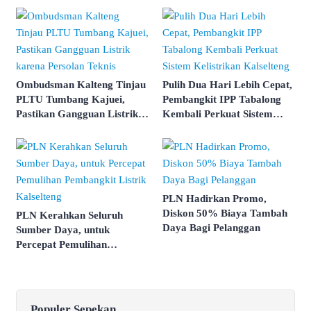
Ombudsman Kalteng Tinjau
Pulih Dua Hari Lebih Cepat,
PLTU Tumbang Kajuei,
Pembangkit IPP Tabalong
Pastikan Gangguan Listrik
Kembali Perkuat Sistem
karena Persolan Teknis
Kelistrikan Kalselteng
PLN Hadirkan Promo,
Diskon 50% Biaya Tambah
PLN Kerahkan Seluruh
Daya Bagi Pelanggan
Sumber Daya, untuk
Percepat Pemulihan
Pembangkit Listrik
Kalselteng
Populer Sepekan