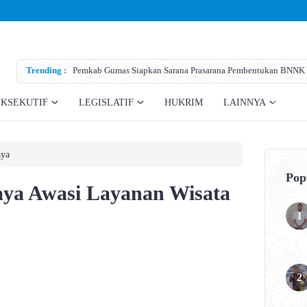
Trending :
Pemkab Gumas Siapkan Sarana Prasarana Pembentukan BNNK
EKSEKUTIF
LEGISLATIF
HUKRIM
LAINNYA
aya
Pop
aya Awasi Layanan Wisata