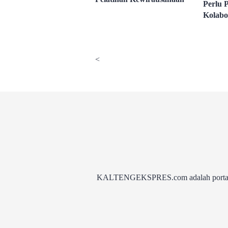
Perlu 
Kolabo
<
KALTENGEKSPRES.com adalah portal be