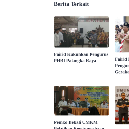
Berita Terkait
Fairid Kukuhkan Pengurus
Fairid 
PHBI Palangka Raya
Pengur
Gerak
Pemko Bekali UMKM
Pelatihan Kewirausahaan