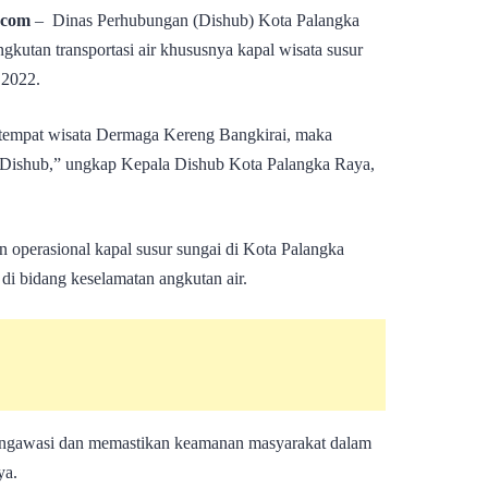
.com
– Dinas Perhubungan (Dishub) Kota Palangka
utan transportasi air khususnya kapal wisata susur
 2022.
i tempat wisata Dermaga Kereng Bangkirai, maka
an Dishub,” ungkap Kepala Dishub Kota Palangka Raya,
 operasional kapal susur sungai di Kota Palangka
 di bidang keselamatan angkutan air.
mengawasi dan memastikan keamanan masyarakat dalam
ya.