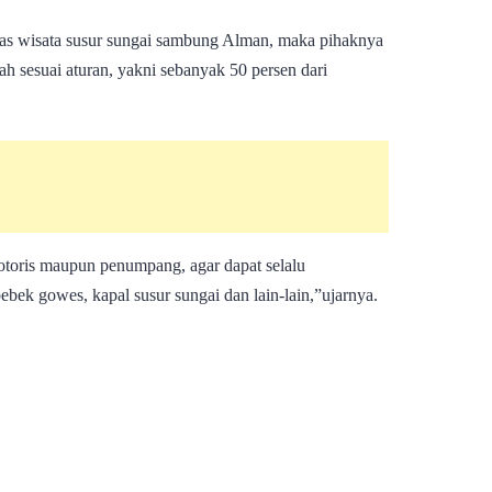
as wisata susur sungai sambung Alman, maka pihaknya
h sesuai aturan, yakni sebanyak 50 persen dari
toris maupun penumpang, agar dapat selalu
ebek gowes, kapal susur sungai dan lain-lain,”ujarnya.