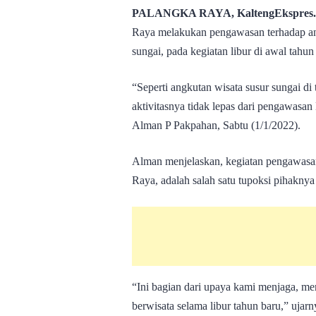
PALANGKA RAYA, KaltengEkspres
Raya melakukan pengawasan terhadap angk
sungai, pada kegiatan libur di awal tahun
“Seperti angkutan wisata susur sungai d
aktivitasnya tidak lepas dari pengawas
Alman P Pakpahan, Sabtu (1/1/2022).
Alman menjelaskan, kegiatan pengawasan
Raya, adalah salah satu tupoksi pihaknya
“Ini bagian dari upaya kami menjaga, 
berwisata selama libur tahun baru,” ujarn