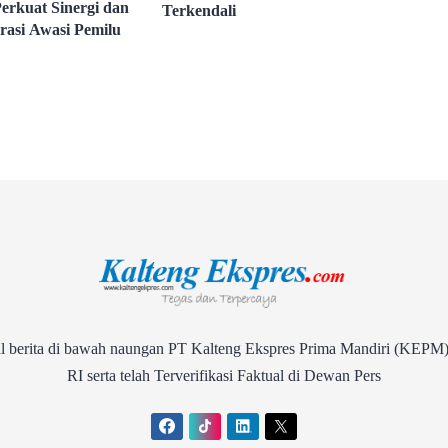
Perkuat Sinergi dan
Terkendali
rasi Awasi Pemilu
rita di bawah naungan PT Kalteng Ekspres Prima Mandiri (KEPM)
RI serta telah Terverifikasi Faktual di Dewan Pers