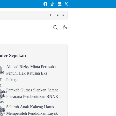
rana Prasarana Pembentukan BNNK
uler Sepekan
Ahmad Rizky Minta Perusahaan
Penuhi Hak Ratusan Eks
Pekerja
Pemkab Gumas Siapkan Sarana
Prasarana Pembentukan BNNK
Seluruh Anak Kalteng Harus
Memperoleh Pendidikan Layak