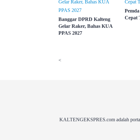
Pemda 
Cepat 
Banggar DPRD Kalteng
Gelar Raker, Bahas KUA
PPAS 2027
<
KALTENGEKSPRES.com adalah portal be