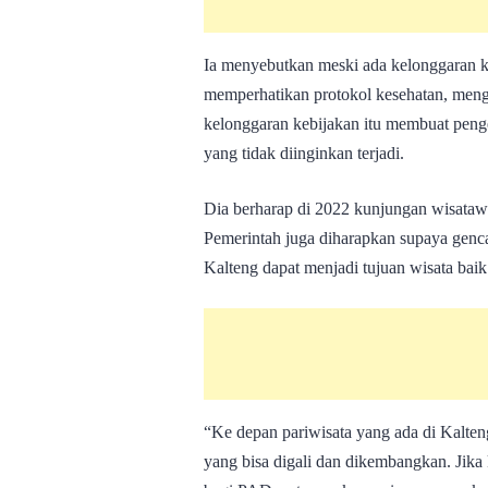
Ia menyebutkan meski ada kelonggaran ke
memperhatikan protokol kesehatan, meng
kelonggaran kebijakan itu membuat penge
yang tidak diinginkan terjadi.
Dia berharap di 2022 kunjungan wisatawa
Pemerintah juga diharapkan supaya genc
Kalteng dapat menjadi tujuan wisata bai
“Ke depan pariwisata yang ada di Kalteng
yang bisa digali dan dikembangkan. Jika