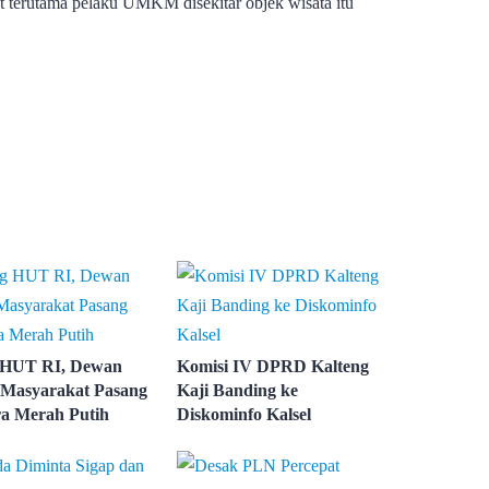
 terutama pelaku UMKM disekitar objek wisata itu
 HUT RI, Dewan
Komisi IV DPRD Kalteng
Masyarakat Pasang
Kaji Banding ke
a Merah Putih
Diskominfo Kalsel