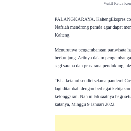
Wakil Ketua Komi
PALANGKARAYA, KaltengEkspres.com – 
Nafsiah mendrong pemda agar dapat mem
Kalteng.
Menurutnya pengembangan pariwisata h
berkunjung. Artinya dalam pengembangan 
segi sarana dan prasarana pendukung, aks
“Kita ketahui sendiri selama pandemi Cov
lagi ditambah dengan berbagai kebijakan p
kelonggaran. Nah inilah saatnya bagi se
katanya, Minggu 9 Januari 2022.