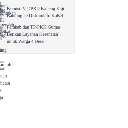
Komisi IV DPRD Kalteng Kaji
Banding ke Diskominfo Kalsel
Pemkab dan TP-PKK Gumas
Berikan Layanan Kesehatan
untuk Warga 4 Desa