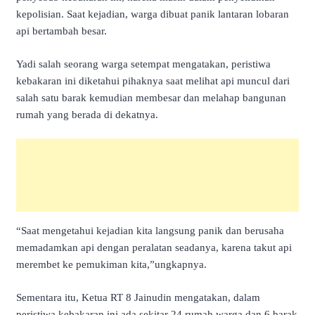
kepolisian. Saat kejadian, warga dibuat panik lantaran lobaran
api bertambah besar.
Yadi salah seorang warga setempat mengatakan, peristiwa
kebakaran ini diketahui pihaknya saat melihat api muncul dari
salah satu barak kemudian membesar dan melahap bangunan
rumah yang berada di dekatnya.
“Saat mengetahui kejadian kita langsung panik dan berusaha
memadamkan api dengan peralatan seadanya, karena takut api
merembet ke pemukiman kita,”ungkapnya.
Sementara itu, Ketua RT 8 Jainudin mengatakan, dalam
peristiwa kebakaran ini ada sekitar 24 rumah warga dan 6 barak