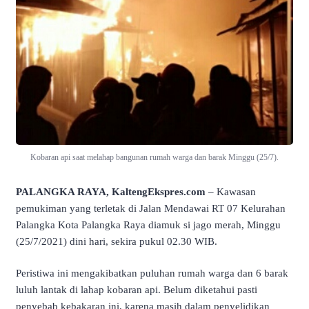
Kobaran api saat melahap bangunan rumah warga dan barak Minggu (25/7).
PALANGKA RAYA, KaltengEkspres.com
– Kawasan
pemukiman yang terletak di Jalan Mendawai RT 07 Kelurahan
Palangka Kota Palangka Raya diamuk si jago merah, Minggu
(25/7/2021) dini hari, sekira pukul 02.30 WIB.
Peristiwa ini mengakibatkan puluhan rumah warga dan 6 barak
luluh lantak di lahap kobaran api. Belum diketahui pasti
penyebab kebakaran ini, karena masih dalam penyelidikan