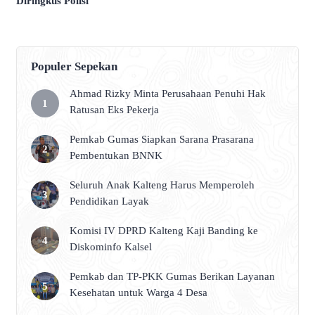
Diringkus Polisi
Populer Sepekan
Ahmad Rizky Minta Perusahaan Penuhi Hak
Ratusan Eks Pekerja
Pemkab Gumas Siapkan Sarana Prasarana
Pembentukan BNNK
Seluruh Anak Kalteng Harus Memperoleh
Pendidikan Layak
Komisi IV DPRD Kalteng Kaji Banding ke
Diskominfo Kalsel
Pemkab dan TP-PKK Gumas Berikan Layanan
Kesehatan untuk Warga 4 Desa