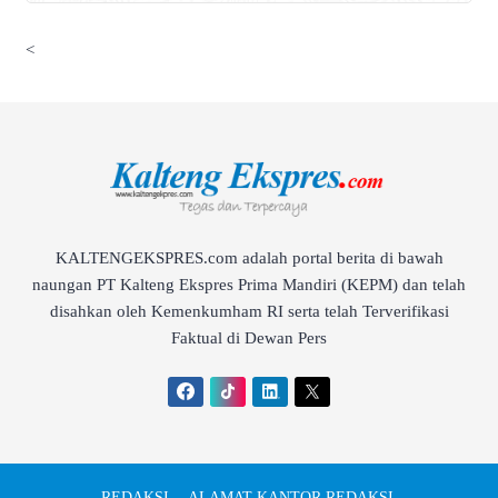
<
KALTENGEKSPRES.com adalah portal berita di bawah
naungan PT Kalteng Ekspres Prima Mandiri (KEPM) dan telah
disahkan oleh Kemenkumham RI serta telah Terverifikasi
Faktual di Dewan Pers
REDAKSI
ALAMAT KANTOR REDAKSI