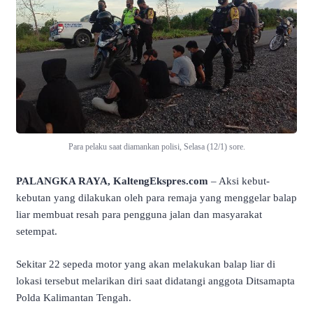
Para pelaku saat diamankan polisi, Selasa (12/1) sore.
PALANGKA RAYA, KaltengEkspres.com
– Aksi kebut-
kebutan yang dilakukan oleh para remaja yang menggelar balap
liar membuat resah para pengguna jalan dan masyarakat
setempat.
Sekitar 22 sepeda motor yang akan melakukan balap liar di
lokasi tersebut melarikan diri saat didatangi anggota Ditsamapta
Polda Kalimantan Tengah.