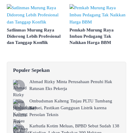
Satlinmas Murung Raya
Pemkab Murung Raya
Didorong Lebih Profesional
Imbau Pedagang Tak
dan Tanggap Konflik
Naikkan Harga BBM
Populer Sepekan
Ahmad Rizky Minta Perusahaan Penuhi Hak
Ratusan Eks Pekerja
Ombudsman Kalteng Tinjau PLTU Tumbang
Kajuei, Pastikan Gangguan Listrik karena
Persolan Teknis
Karhutla Kotim Meluas, BPBD Sebut Sudah 138
Kejadian, Lahan Terbakar 300 Hektare