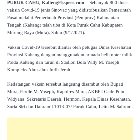
PURUK CAHU, KaltengEkspres.com
– Sebanyak 800 dosis
vaksin Covid-19 jenis Sinovac yang didistribusikan Pemerintah
Pusat melalui Pemerintah Provinsi (Pemprov) Kalimantan
Tengah (Kalteng) telah tiba di Kota Puruk Cahu Kabupaten
Murung Raya (Mura), Sabtu (9/1/2021).
Vaksin Covid-19 tersebut diantar oleh petugas Dinas Kesehatan
Provinsi Kalteng dengan menggunakan armada helikopter milik
Polda Kalteng dan turun di Stadion Bola Willy M. Yoseph
Kompleks Alun-alun Jorih Jerah.
Kedatangan vaksin tersebut langsung disambut oleh Bupati
Mura, Perdie M. Yoseph, Kapolres Mura, AKBP I Gede Putu
Widyana, Sekretaris Daerah, Hermon, Kepala Dinas Kesehatan,
Suria Siri dan Danramil 1013-07/ Puruk Cahu, Lettu M. Sahroni.