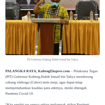
Plt Gubernur Kalteng Habib Ismail bin Yahya
PALANGKA RAYA, KaltengEkspres.com
– Pelaksana Tugas
(PlT) Gubernur Kalteng,Habib Ismail bin Yahya mendorong
cabang olahraga (Cabor) tenis meja, agar dapat tetap
mempertahankan kualitas para atletnya, meski ditengah
Pandemi Covid-19.
“Kita sendiri tau semua sektor terdampak akibat Pandemi