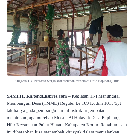
Anggota TNI bersama warga saat merebah musala di Desa Bapinang Hilir.
SAMPIT, KaltengEkspres.com
– Kegiatan TNI Manunggal
Membangun Desa (TMMD) Reguler ke 109 Kodim 1015/Spt
tak hanya pada pembangunan infrastruktur jembatan,
melainkan juga merehab Musala Al Hidayah Desa Bapinang
Hilir Kecamatan Pulau Hanaut Kabupaten Kotim. Rehab musala
ini diharapkan bisa menambah khusyuk dalam menjalankan