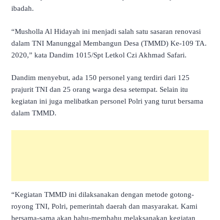
ibadah.
“Musholla Al Hidayah ini menjadi salah satu sasaran renovasi
dalam TNI Manunggal Membangun Desa (TMMD) Ke-109 TA.
2020,” kata Dandim 1015/Spt Letkol Czi Akhmad Safari.
Dandim menyebut, ada 150 personel yang terdiri dari 125
prajurit TNI dan 25 orang warga desa setempat. Selain itu
kegiatan ini juga melibatkan personel Polri yang turut bersama
dalam TMMD.
“Kegiatan TMMD ini dilaksanakan dengan metode gotong-
royong TNI, Polri, pemerintah daerah dan masyarakat. Kami
bersama-sama akan bahu-membahu melaksanakan kegiatan