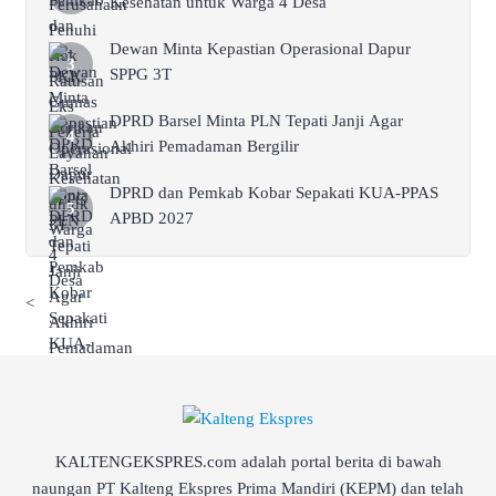
Kesehatan untuk Warga 4 Desa
Dewan Minta Kepastian Operasional Dapur
SPPG 3T
DPRD Barsel Minta PLN Tepati Janji Agar
Akhiri Pemadaman Bergilir
DPRD dan Pemkab Kobar Sepakati KUA-PPAS
APBD 2027
<
KALTENGEKSPRES.com adalah portal berita di bawah
naungan PT Kalteng Ekspres Prima Mandiri (KEPM) dan telah