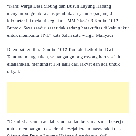
“Kami warga Desa Sibung dan Dusun Layung Habang
menyambut gembira atas pembukaan jalan sepanjang 3
kilometer ini melalui kegiatan TMMD ke-109 Kodim 1012
Buntok. Saya sendiri saat tidak sedang beraktifitas di kebun ikut
untuk membantu TNI,” kata Salah satu warga, Muliyadi
Ditempat terpilih, Dandim 1012 Buntok, Letkol Inf Dwi
Tantomo mengatakan, semangat gotong royong harus selalu
ditanamkan, mengingat TNI lahir dari rakyat dan ada untuk
rakyat.
”Disini kita semua adalah saudara dan bersama-sama bekerja
untuk membangun desa demi kesejahteraan masyarakat desa