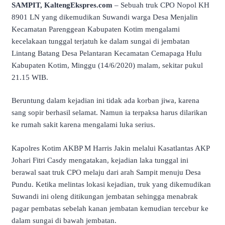
SAMPIT, KaltengEkspres.com
– Sebuah truk CPO Nopol KH
8901 LN yang dikemudikan Suwandi warga Desa Menjalin
Kecamatan Parenggean Kabupaten Kotim mengalami
kecelakaan tunggal terjatuh ke dalam sungai di jembatan
Lintang Batang Desa Pelantaran Kecamatan Cemapaga Hulu
Kabupaten Kotim, Minggu (14/6/2020) malam, sekitar pukul
21.15 WIB.
Beruntung dalam kejadian ini tidak ada korban jiwa, karena
sang sopir berhasil selamat. Namun ia terpaksa harus dilarikan
ke rumah sakit karena mengalami luka serius.
Kapolres Kotim AKBP M Harris Jakin melalui Kasatlantas AKP
Johari Fitri Casdy mengatakan, kejadian laka tunggal ini
berawal saat truk CPO melaju dari arah Sampit menuju Desa
Pundu. Ketika melintas lokasi kejadian, truk yang dikemudikan
Suwandi ini oleng ditikungan jembatan sehingga menabrak
pagar pembatas sebelah kanan jembatan kemudian tercebur ke
dalam sungai di bawah jembatan.