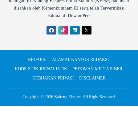
naungan PT Kalteng Ekspres Prima Mandiri (KEPM) dan telah
disahkan oleh Kemenkumham RI serta telah Terverifikasi
Faktual di Dewan Pers
REDAKSI
ALAMAT KANTOR REDAKSI
KODE ETIK JURNALISTIK
PEDOMAN MEDIA SIBER
KEBIJAKAN PRIVASI
DISCLAIMER
Copyright © 2026
Kalteng Ekspres
. All Right Reserved.