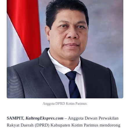
Anggota DPRD Kotim Parimus.
SAMPIT,
KaltengEkspres.com
– Anggota Dewan Perwakilan
Rakyat Daerah (DPRD) Kabupaten Kotim Parimus mendorong