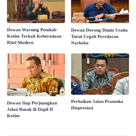
Dewan Warning Pemkab
Dewan Dorong Dunia Usaha
Kotim Terkait Keberadaan
Turut Cegah Peredaran
Ritel Modern
Narkoba
Perbaikan Jalan Pramuka
Dewan Siap Perjuangkan
Diapresiasi
Jalan Rusak di Dapil II
Kotim