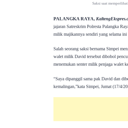
Saksi saat memperlihat
PALANGKA RAYA,
KaltengEkspres.
jajaran Satreskrim Polresta Palangka Ray
milik majikannya sendiri yang selama ini 
Salah seorang saksi bernama Simpei me
walet milik David tersebut dibobol penc
menemukan senter milik penjaga walet ket
“Saya dipanggil sama pak David dan dibe
kemalingan,”kata Simpei, Jumat (17/4/20