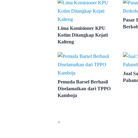
Pasar 
Berko
Lima Komisioner KPU
Kotim Ditangkap Kejati
Kalteng
Jual S
Pahand
Pemuda Barsel Berhasil
Diselamatkan dari TPPO
Kamboja
<