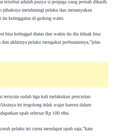
an tersebut adalah punya si penjaga yang pernah dikasih
n pihaknya mendatangi pelaku dan menanyakan
r itu ketinggalan di gedung walet.
 bisa ketinggal diatas dan waktu itu dia tiduak bisa
ga dan akhirnya pelaku mengakui perbuatannya,”jelas
u ternyata sudah tiga kali melakukan pencurian
Aksinya ini tergolong tidak wajar karena dalam
ndapatkan upah sebesar Rp 100 ribu.
nyuruh pelaku ini cuma mendapat upah saja,”kata