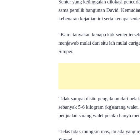
Senter yang ketinggalan dilokasi pencuri
sama pemilik bangunan David. Kemudia
kebenaran kejadian ini serta kenapa sente
“Kami tanyakan kenapa kok senter tersebut
menjawab mulai dari situ lah mulai curi
Simpei.
Tidak sampai disitu pengakuan dari pelak
sebanyak 5-6 kilogram (kg)sarang walet. 
penjualan sarang walet pelaku hanya me
“Jelas tidak mungkin mas, itu ada yang 
Simpei.