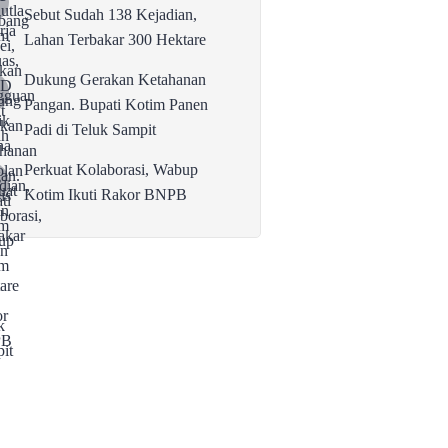
Sebut Sudah 138 Kejadian,
Lahan Terbakar 300 Hektare
Dukung Gerakan Ketahanan
Pangan. Bupati Kotim Panen
Padi di Teluk Sampit
Perkuat Kolaborasi, Wabup
Kotim Ikuti Rakor BNPB