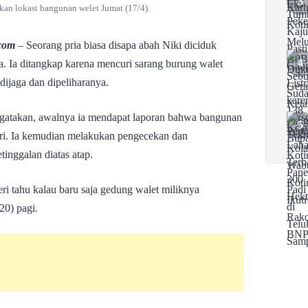
kan lokasi bangunan welet Jumat (17/4).
com
– Seorang pria biasa disapa abah Niki diciduk
a. Ia ditangkap karena mencuri sarang burung walet
dijaga dan dipeliharanya.
ngatakan, awalnya ia mendapat laporan bahwa bangunan
uri. Ia kemudian melakukan pengecekan dan
inggalan diatas atap.
ri tahu kalau baru saja gedung walet miliknya
20) pagi.