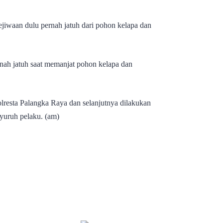
ejiwaan dulu pernah jatuh dari pohon kelapa dan
nah jatuh saat memanjat pohon kelapa dan
lresta Palangka Raya dan selanjutnya dilakukan
uruh pelaku. (am)