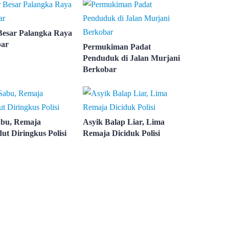
Besar Palangka Raya
bar
Permukiman Padat
Penduduk di Jalan Murjani
Berkobar
abu, Remaja
Asyik Balap Liar, Lima
ut Diringkus Polisi
Remaja Diciduk Polisi