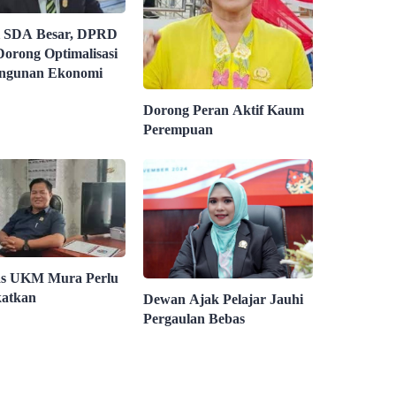
i SDA Besar, DPRD
orong Optimalisasi
ngunan Ekonomi
Dorong Peran Aktif Kaum
Perempuan
as UKM Mura Perlu
katkan
Dewan Ajak Pelajar Jauhi
Pergaulan Bebas