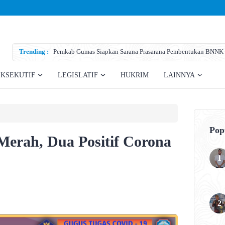
Trending :
Pemkab Gumas Siapkan Sarana Prasarana Pembentukan BNNK
EKSEKUTIF
LEGISLATIF
HUKRIM
LAINNYA
Pop
erah, Dua Positif Corona