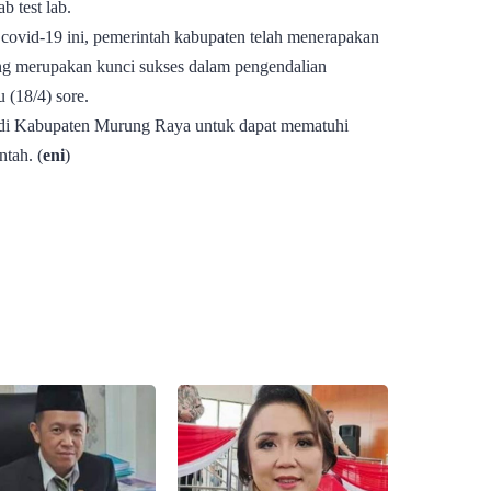
b test lab.
covid-19 ini, pemerintah kabupaten telah menerapakan
yang merupakan kunci sukses dalam pengendalian
 (18/4) sore.
t di Kabupaten Murung Raya untuk dapat mematuhi
tah. (
eni
)