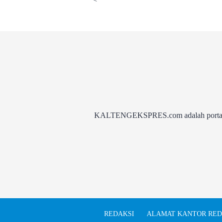
KALTENGEKSPRES.com adalah portal be
REDAKSI
ALAMAT KANTOR RED