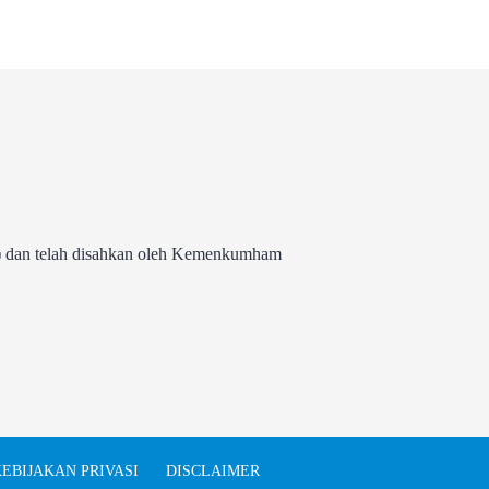
 dan telah disahkan oleh Kemenkumham
EBIJAKAN PRIVASI
DISCLAIMER