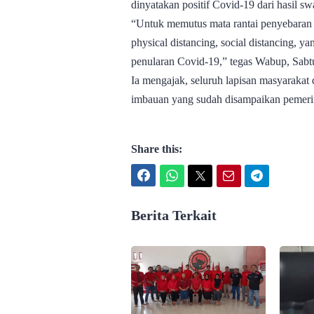
dinyatakan positif Covid-19 dari hasil swa
“Untuk memutus mata rantai penyebaran 
physical distancing, social distancing, 
penularan Covid-19,” tegas Wabup, Sabtu
Ia mengajak, seluruh lapisan masyaraka
imbauan yang sudah disampaikan pemerin
Share this:
Facebook
WhatsApp
Twitter
Email
Telegram
Berita Terkait