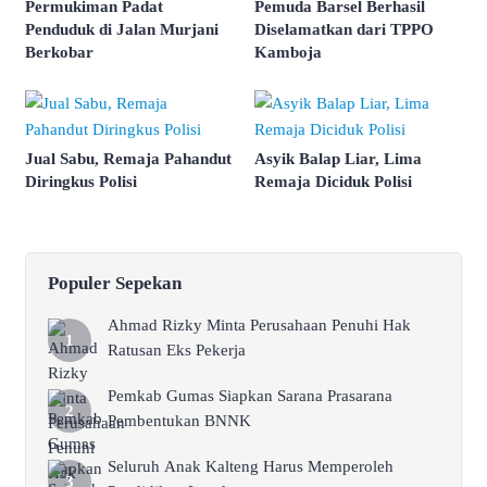
Permukiman Padat
Pemuda Barsel Berhasil
Penduduk di Jalan Murjani
Diselamatkan dari TPPO
Berkobar
Kamboja
Jual Sabu, Remaja Pahandut
Asyik Balap Liar, Lima
Diringkus Polisi
Remaja Diciduk Polisi
Populer Sepekan
Ahmad Rizky Minta Perusahaan Penuhi Hak
Ratusan Eks Pekerja
Pemkab Gumas Siapkan Sarana Prasarana
Pembentukan BNNK
Seluruh Anak Kalteng Harus Memperoleh