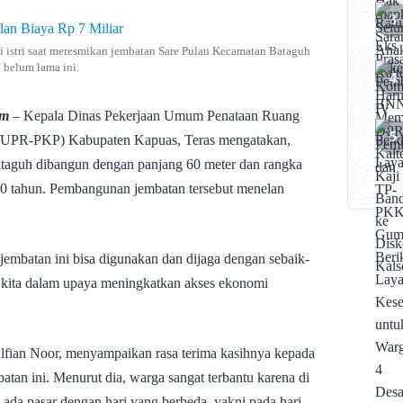
 istri saat meresmikan jembatan Sare Pulau Kecamatan Bataguh
belum lama ini.
om
– Kepala Dinas Pekerjaan Umum Penataan Ruang
UPR-PKP) Kabupaten Kapuas, Teras mengatakan,
taguh dibangun dengan panjang 60 meter dan rangka
0 tahun. Pembangunan jembatan tersebut menelan
 jembatan ini bisa digunakan dan dijaga dengan sebaik-
t kita dalam upaya meningkatkan akses ekonomi
fian Noor, menyampaikan rasa terima kasihnya kepada
an ini. Menurut dia, warga sangat terbantu karena di
ada pasar dengan hari yang berbeda, yakni pada hari