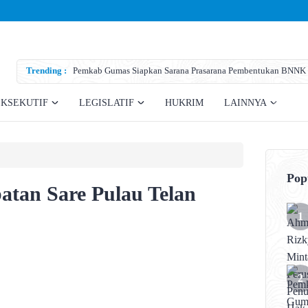
Trending :
Pemkab Gumas Siapkan Sarana Prasarana Pembentukan BNNK
EKSEKUTIF
LEGISLATIF
HUKRIM
LAINNYA
Pop
tan Sare Pulau Telan