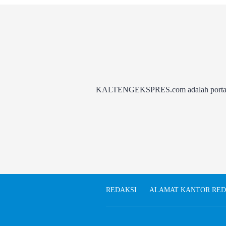
KALTENGEKSPRES.com adalah portal be
REDAKSI
ALAMAT KANTOR RED