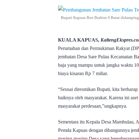
Bupati Kapuas Ben Brahim S Barat didampingi
KUALA KAPUAS,
KaltengEkspres.c
Perumahan dan Permukiman Rakyat (DP
jembatan Desa Sare Pulau Kecamatan Ba
baja yang mampu untuk jangka waktu 10
biaya kisaran Rp 7 miliar.
“Seusai diresmikan Bupati, kita berharap
baiknya oleh masyarakat. Karena ini ase
masyarakat perdesaan,”ungkapnya.
Sementara itu Kepala Desa Mambulau, Al
Pemda Kapuas dengan dibangunnya jembat
masing-masing Desa yang berseberangan 