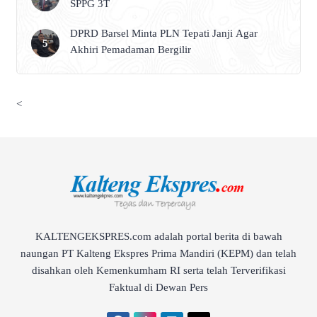
SPPG 3T
DPRD Barsel Minta PLN Tepati Janji Agar
Akhiri Pemadaman Bergilir
<
KALTENGEKSPRES.com adalah portal berita di bawah
naungan PT Kalteng Ekspres Prima Mandiri (KEPM) dan telah
disahkan oleh Kemenkumham RI serta telah Terverifikasi
Faktual di Dewan Pers