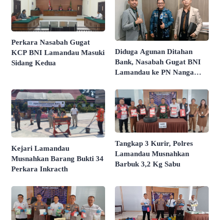
Perkara Nasabah Gugat
Diduga Agunan Ditahan
KCP BNI Lamandau Masuki
Bank, Nasabah Gugat BNI
Sidang Kedua
Lamandau ke PN Nanga
Bulik
Tangkap 3 Kurir, Polres
Kejari Lamandau
Lamandau Musnahkan
Musnahkan Barang Bukti 34
Barbuk 3,2 Kg Sabu
Perkara Inkracth