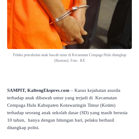
Pelaku pencabulan anak bawah umur di Kecamatan Cempaga Hulu ditangkap
(Ilustrasi). Foto : KE
SAMPIT, KaltengEkspres.com
– Kasus kejahatan asusila
terhadap anak dibawah umur yang terjadi di Kecamatan
Cempaga Hulu Kabupaten Kotawaringin Timur (Kotim)
terhadap seorang anak sekolah dasar (SD) yang masih berusia
10 tahun, hanya dengan hitungan hari, pelaku berhasil
ditangkap polisi.