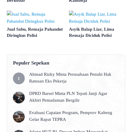
Berkobar
Kamboja
Jual Sabu, Remaja Pahandut
Asyik Balap Liar, Lima
Diringkus Polisi
Remaja Diciduk Polisi
Populer Sepekan
Ahmad Rizky Minta Perusahaan Penuhi Hak
Ratusan Eks Pekerja
DPRD Barsel Minta PLN Tepati Janji Agar
Akhiri Pemadaman Bergilir
Evaluasi Capaian Program, Pemprov Kalteng
Gelar Rapat TEPRA
Jelang HUT RI, Dewan Imbau Masyarakat