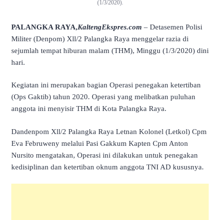
(1/3/2020).
PALANGKA RAYA,
KaltengEkspres.com
– Detasemen Polisi
Militer (Denpom) Xll/2 Palangka Raya menggelar razia di
sejumlah tempat hiburan malam (THM), Minggu (1/3/2020) dini
hari.
Kegiatan ini merupakan bagian Operasi penegakan ketertiban
(Ops Gaktib) tahun 2020. Operasi yang melibatkan puluhan
anggota ini menyisir THM di Kota Palangka Raya.
Dandenpom Xll/2 Palangka Raya Letnan Kolonel (Letkol) Cpm
Eva Februweny melalui Pasi Gakkum Kapten Cpm Anton
Nursito mengatakan, Operasi ini dilakukan untuk penegakan
kedisiplinan dan ketertiban oknum anggota TNI AD kususnya.