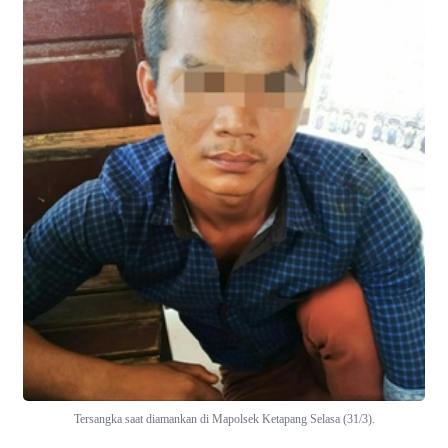
Tersangka saat diamankan di Mapolsek Ketapang Selasa (31/3).