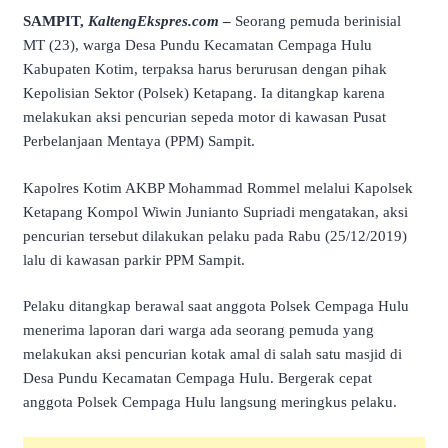
SAMPIT,
KaltengEkspres.com
–
Seorang pemuda berinisial
MT (23), warga Desa Pundu Kecamatan Cempaga Hulu
Kabupaten Kotim, terpaksa harus berurusan dengan pihak
Kepolisian Sektor (Polsek) Ketapang. Ia ditangkap karena
melakukan aksi pencurian sepeda motor di kawasan Pusat
Perbelanjaan Mentaya (PPM) Sampit.
Kapolres Kotim AKBP Mohammad Rommel melalui Kapolsek
Ketapang Kompol Wiwin Junianto Supriadi mengatakan, aksi
pencurian tersebut dilakukan pelaku pada Rabu (25/12/2019)
lalu di kawasan parkir PPM Sampit.
Pelaku ditangkap berawal saat anggota Polsek Cempaga Hulu
menerima laporan dari warga ada seorang pemuda yang
melakukan aksi pencurian kotak amal di salah satu masjid di
Desa Pundu Kecamatan Cempaga Hulu. Bergerak cepat
anggota Polsek Cempaga Hulu langsung meringkus pelaku.