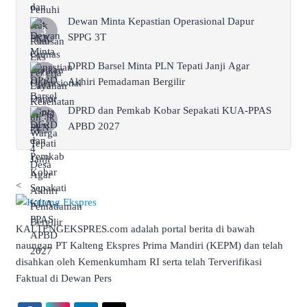
Dewan Minta Kepastian Operasional Dapur
SPPG 3T
DPRD Barsel Minta PLN Tepati Janji Agar
Akhiri Pemadaman Bergilir
DPRD dan Pemkab Kobar Sepakati KUA-PPAS
APBD 2027
<
KALTENGEKSPRES.com adalah portal berita di bawah
naungan PT Kalteng Ekspres Prima Mandiri (KEPM) dan telah
disahkan oleh Kemenkumham RI serta telah Terverifikasi
Faktual di Dewan Pers