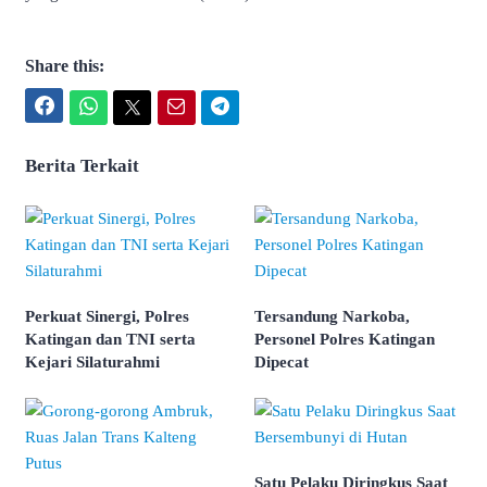
Share this:
Facebook
WhatsApp
Twitter
Email
Telegram
Berita Terkait
Perkuat Sinergi, Polres
Tersandung Narkoba,
Katingan dan TNI serta
Personel Polres Katingan
Kejari Silaturahmi
Dipecat
Satu Pelaku Diringkus Saat