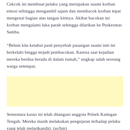
Cekcok ini membuat pelaku yang merupakan suami korban
emosi sehingga mengambil sajam dan membacok korban tepat
mengenai bagian atas tangan kirinya. Akibat bacokan ini
korban mengalami luka parah sehingga dilarikan ke Puskesmas
Samba.
“Belum kita ketahui pasti penyebab pasangan suami istri ini
berkelahi hingga terjadi pembacokan. Karena saat kejadian
mereka berdua berada di dalam rumah,” ungkap salah seorang
warga setempat.
Sementara kasus ini telah ditangani anggota Polsek Katingan
Tengah. Mereka masih melakukan pengejaran terhadap pelaku
yang telah melarikandiri. (as/hm)