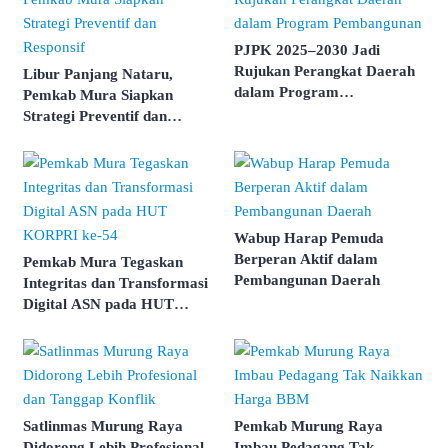
PJPK 2025–2030 Jadi
Rujukan Perangkat Daerah
Libur Panjang Nataru,
dalam Program
Pemkab Mura Siapkan
Pembangunan
Strategi Preventif dan
Responsif
Wabup Harap Pemuda
Berperan Aktif dalam
Pemkab Mura Tegaskan
Pembangunan Daerah
Integritas dan Transformasi
Digital ASN pada HUT
KORPRI ke-54
Satlinmas Murung Raya
Pemkab Murung Raya
Didorong Lebih Profesional
Imbau Pedagang Tak