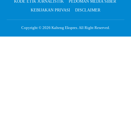
KODE ETIK JURNALISTIK
PEDOMAN MEDIA SIBER
KEBIJAKAN PRIVASI
DISCLAIMER
Copyright © 2026
Kalteng Ekspres
. All Right Reserved.