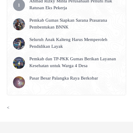
Ahmad Rizky Minta Perusahaan Penuhi Hak
Ratusan Eks Pekerja
Pemkab Gumas Siapkan Sarana Prasarana
Pembentukan BNNK
Seluruh Anak Kalteng Harus Memperoleh
Pendidikan Layak
Pemkab dan TP-PKK Gumas Berikan Layanan
Kesehatan untuk Warga 4 Desa
Pasar Besar Palangka Raya Berkobar
<