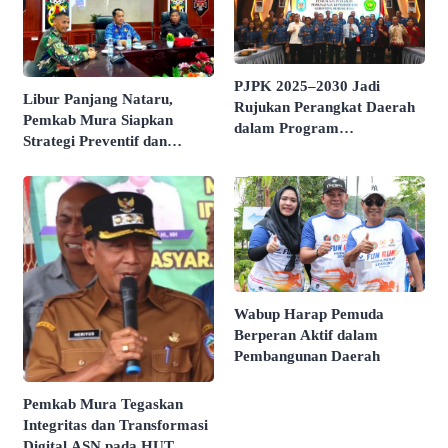
PJPK 2025–2030 Jadi
Libur Panjang Nataru,
Rujukan Perangkat Daerah
Pemkab Mura Siapkan
dalam Program
Strategi Preventif dan
Pembangunan
Responsif
Wabup Harap Pemuda
Berperan Aktif dalam
Pembangunan Daerah
Pemkab Mura Tegaskan
Integritas dan Transformasi
Digital ASN pada HUT