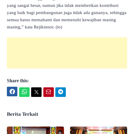
yang sangat besar, namun jika tidak memberikan kontribusi
yang baik bagi pembangunan juga tidak ada gunanya, sehingga
semua harus memahami dan memenuhi kewajiban masing
masing,” kata Rejikinnor. (to)
Share this:
Facebook
WhatsApp
Twitter
Email
Telegram
Berita Terkait