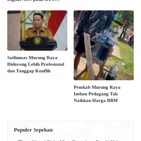
KORPRI ke-54
Satlinmas Murung Raya
Didorong Lebih Profesional
dan Tanggap Konflik
Pemkab Murung Raya
Imbau Pedagang Tak
Naikkan Harga BBM
Populer Sepekan