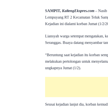
SAMPIT,
KaltengEkspres.com
– Nasib 
Lempuyang RT 2 Kecamatan Teluk Sampit 
Kejadian ini dialami korban Jumat (1/2/2
Liansyah warga setempat mengatakan, kej
Seranggas. Buaya datang menyambar tang
“Beruntung saat kejadian itu korban sem
melakukan pertolongan untuk menyelamat
ungkapnya Jumat (1/2).
Seusai kejadian lanjut dia, korban kem