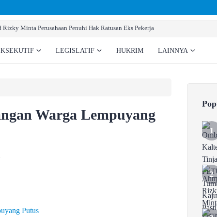
Rizky Minta Perusahaan Penuhi Hak Ratusan Eks Pekerja
EKSEKUTIF
LEGISLATIF
HUKRIM
LAINNYA
Pop
angan Warga Lempuyang
a