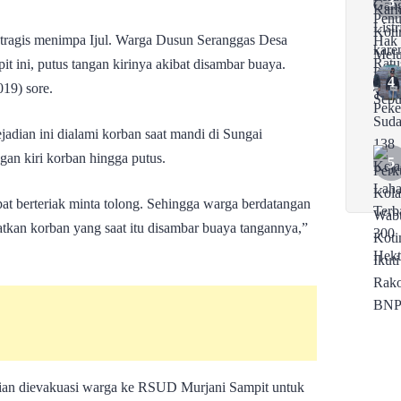
tragis menimpa Ijul. Warga Dusun Seranggas Desa
ini, putus tangan kirinya akibat disambar buaya.
019) sore.
adian ini dialami korban saat mandi di Sungai
an kiri korban hingga putus.
pat berteriak minta tolong. Sehingga warga berdatangan
kan korban yang saat itu disambar buaya tangannya,”
udian dievakuasi warga ke RSUD Murjani Sampit untuk