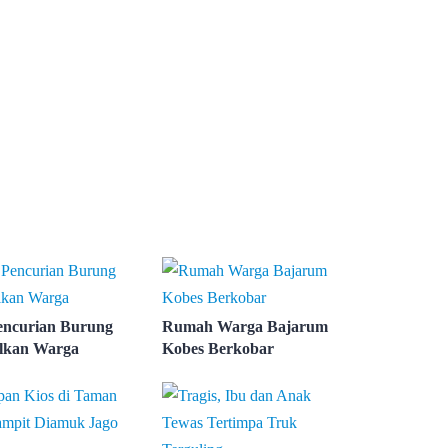
encurian Burung
Rumah Warga Bajarum
lkan Warga
Kobes Berkobar