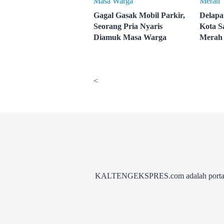
Gagal Gasak Mobil Parkir,
Delapa
Seorang Pria Nyaris
Kota S
Diamuk Masa Warga
Merah
<
KALTENGEKSPRES.com adalah portal be