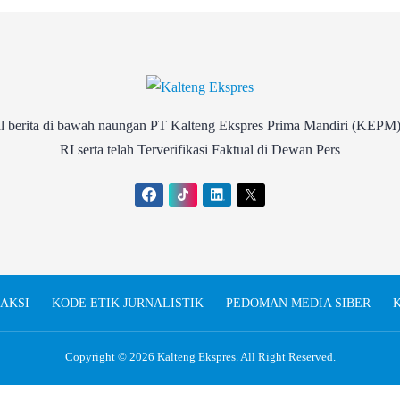
rita di bawah naungan PT Kalteng Ekspres Prima Mandiri (KEPM)
RI serta telah Terverifikasi Faktual di Dewan Pers
AKSI
KODE ETIK JURNALISTIK
PEDOMAN MEDIA SIBER
K
Copyright © 2026
Kalteng Ekspres
. All Right Reserved.