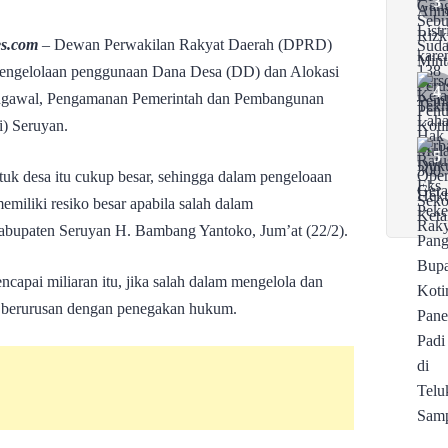
es.com
– Dewan Perwakilan Rakyat Daerah (DPRD)
engelolaan penggunaan Dana Desa (DD) dan Alokasi
ngawal, Pengamanan Pemerintah dan Pembangunan
) Seruyan.
tuk desa itu cukup besar, sehingga dalam pengeloaan
miliki resiko besar apabila salah dalam
bupaten Seruyan H. Bambang Yantoko, Jum’at (22/2).
apai miliaran itu, jika salah dalam mengelola dan
a berurusan dengan penegakan hukum.