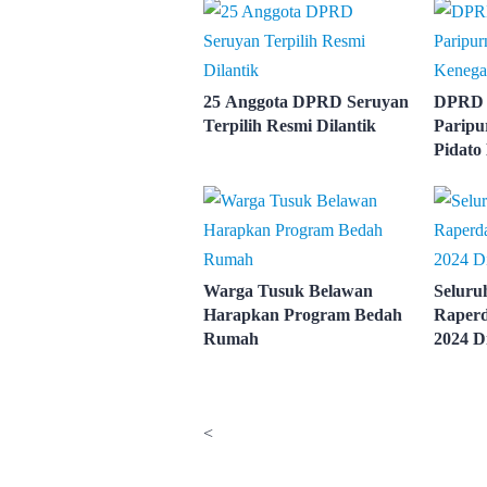
25 Anggota DPRD Seruyan
DPRD 
Terpilih Resmi Dilantik
Paripu
Pidato
Warga Tusuk Belawan
Seluru
Harapkan Program Bedah
Raper
Rumah
2024 D
<