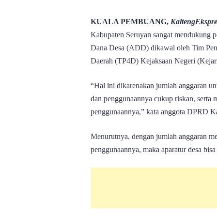
KUALA PEMBUANG,
KaltengEkspr
Kabupaten Seruyan sangat mendukung p
Dana Desa (ADD) dikawal oleh Tim Pe
Daerah (TP4D) Kejaksaan Negeri (Kejari
“Hal ini dikarenakan jumlah anggaran un
dan penggunaannya cukup riskan, serta me
penggunaannya,” kata anggota DPRD Ka
Menurutnya, dengan jumlah anggaran menc
penggunaannya, maka aparatur desa bis