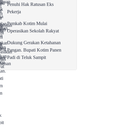
Penuhi Hak Ratusan Eks
Pekerja
Pemkab Kotim Mulai
Operasikan Sekolah Rakyat
Dukung Gerakan Ketahanan
Pangan. Bupati Kotim Panen
Padi di Teluk Sampit