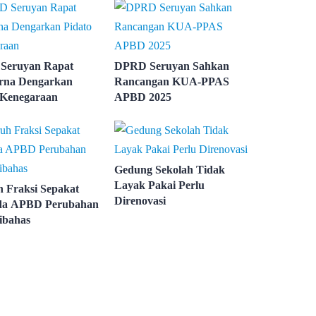
Seruyan Rapat
DPRD Seruyan Sahkan
rna Dengarkan
Rancangan KUA-PPAS
 Kenegaraan
APBD 2025
Gedung Sekolah Tidak
Layak Pakai Perlu
h Fraksi Sepakat
Direnovasi
da APBD Perubahan
ibahas