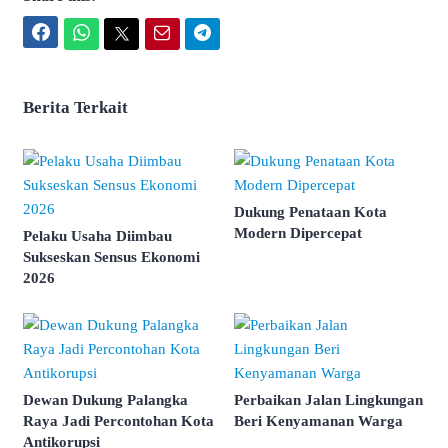
Facebook
WhatsApp
Twitter
Email
Telegram
Berita Terkait
Dukung Penataan Kota
Modern Dipercepat
Pelaku Usaha Diimbau
Sukseskan Sensus Ekonomi
2026
Dewan Dukung Palangka
Perbaikan Jalan Lingkungan
Raya Jadi Percontohan Kota
Beri Kenyamanan Warga
Antikorupsi