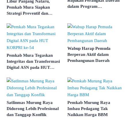
Rujukan Perangkat Daerah
Libur Panjang Nataru,
dalam Program
Pemkab Mura Siapkan
Pembangunan
Strategi Preventif dan
Responsif
Wabup Harap Pemuda
Berperan Aktif dalam
Pemkab Mura Tegaskan
Pembangunan Daerah
Integritas dan Transformasi
Digital ASN pada HUT
KORPRI ke-54
Satlinmas Murung Raya
Pemkab Murung Raya
Didorong Lebih Profesional
Imbau Pedagang Tak
dan Tanggap Konflik
Naikkan Harga BBM