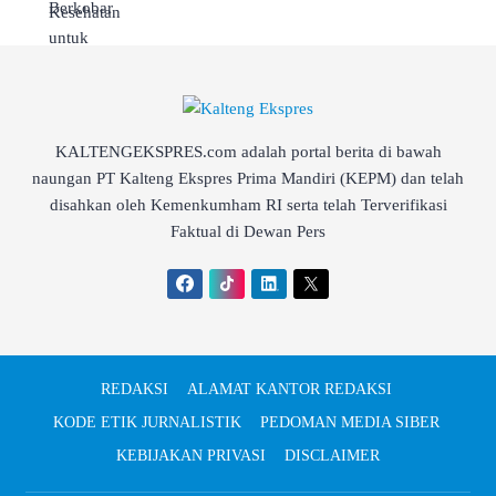
KALTENGEKSPRES.com adalah portal berita di bawah
naungan PT Kalteng Ekspres Prima Mandiri (KEPM) dan telah
disahkan oleh Kemenkumham RI serta telah Terverifikasi
Faktual di Dewan Pers
REDAKSI
ALAMAT KANTOR REDAKSI
KODE ETIK JURNALISTIK
PEDOMAN MEDIA SIBER
KEBIJAKAN PRIVASI
DISCLAIMER