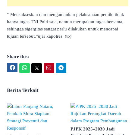
“ Mensukseskan dan mengamankan pelaksanaan pemilu tidak
hanya tugas TNI Polri saja, namun merupakan tugas bersama,
sehingga sigergitas sangat perlu dilakukan untuk mencapai
tujuan tersebut,”ujar kapolres. (to)
Share this:
Facebook
WhatsApp
Twitter
Email
Telegram
Berita Terkait
PJPK 2025–2030 Jadi