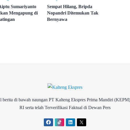
Aiptu Sumariyanto
Sempat Hilang, Bripda
kan Mengapung di
Nopandri Ditemukan Tak
atingan
Bernyawa
rita di bawah naungan PT Kalteng Ekspres Prima Mandiri (KEPM)
RI serta telah Terverifikasi Faktual di Dewan Pers