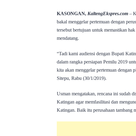
KASONGAN,
KaltengEkspres.com
– K
bakal menggelar pertemuan dengan peru
tersebut bertujuan untuk memastikan hak
mendatang.
“Tadi kami audiensi dengan Bupati Kating
dalam rangka persiapan Pemilu 2019 unt
kita akan menggelar pertemuan dengan 
Sitepu, Rabu (30/1/2019).
Usman mengatakan, rencana ini sudah dis
Katingan agar memfasilitasi dan mengun
Katingan. Baik itu perusahaan tambang