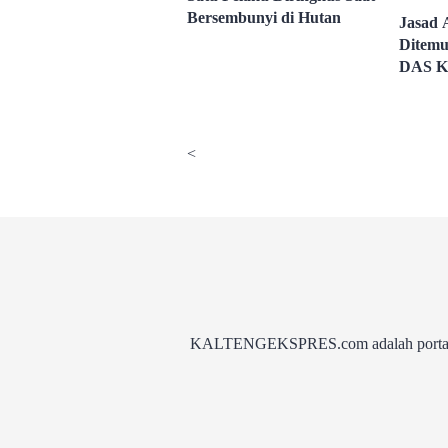
Bersembunyi di Hutan
Jasad 
Ditemu
DAS K
<
KALTENGEKSPRES.com adalah portal be