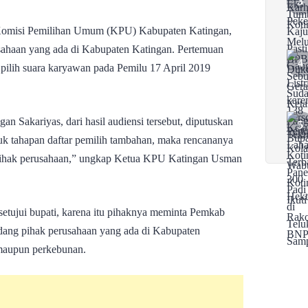
omisi Pemilihan Umum (KPU) Kabupaten Katingan,
sahaan yang ada di Kabupaten Katingan. Pertemuan
 pilih suara karyawan pada Pemilu 17 April 2019
an Sakariyas, dari hasil audiensi tersebut, diputuskan
uk tahapan daftar pemilih tambahan, maka rencananya
pihak perusahaan,” ungkap Ketua KPU Katingan Usman
etujui bupati, karena itu pihaknya meminta Pemkab
dang pihak perusahaan yang ada di Kabupaten
 maupun perkebunan.