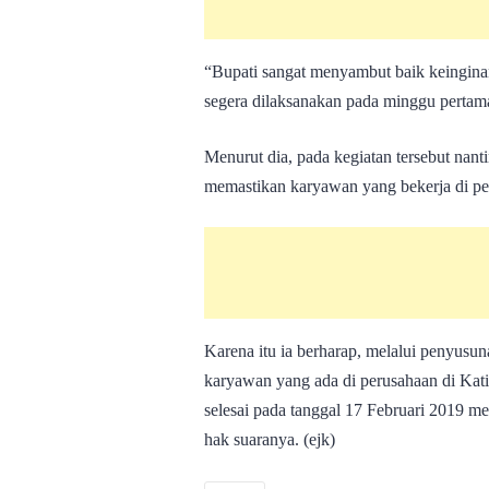
“Bupati sangat menyambut baik keinginan
segera dilaksanakan pada minggu pertama
Menurut dia, pada kegiatan tersebut nan
memastikan karyawan yang bekerja di per
Karena itu ia berharap, melalui penyusu
karyawan yang ada di perusahaan di Kati
selesai pada tanggal 17 Februari 2019 m
hak suaranya. (ejk)