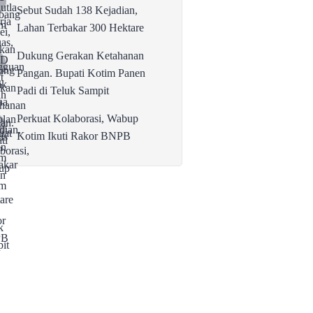
Sebut Sudah 138 Kejadian,
Lahan Terbakar 300 Hektare
Dukung Gerakan Ketahanan
Pangan. Bupati Kotim Panen
Padi di Teluk Sampit
Perkuat Kolaborasi, Wabup
Kotim Ikuti Rakor BNPB