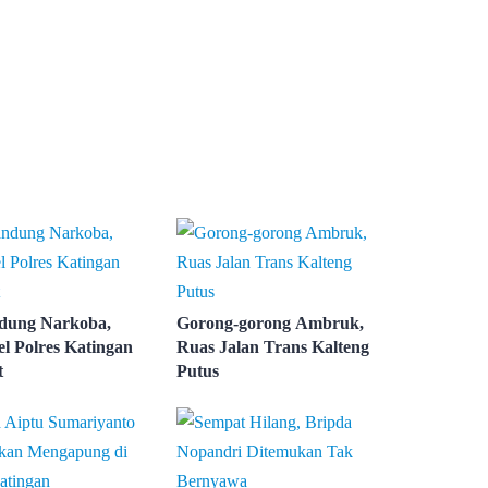
dung Narkoba,
Gorong-gorong Ambruk,
el Polres Katingan
Ruas Jalan Trans Kalteng
t
Putus