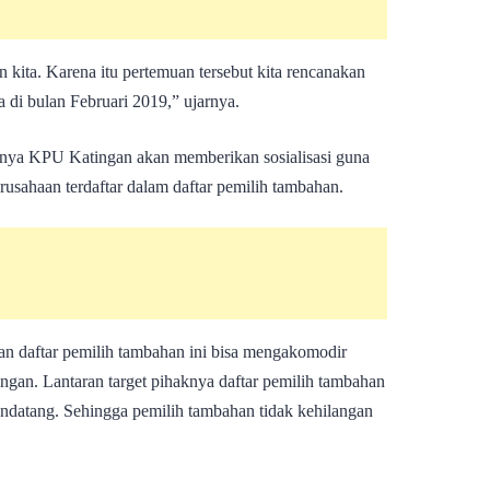
 kita. Karena itu pertemuan tersebut kita rencanakan
 di bulan Februari 2019,” ujarnya.
tinya KPU Katingan akan memberikan sosialisasi guna
usahaan terdaftar dalam daftar pemilih tambahan.
nan daftar pemilih tambahan ini bisa mengakomodir
ngan. Lantaran target pihaknya daftar pemilih tambahan
endatang. Sehingga pemilih tambahan tidak kehilangan