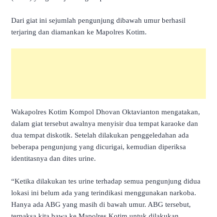
Dari giat ini sejumlah pengunjung dibawah umur berhasil
terjaring dan diamankan ke Mapolres Kotim.
Wakapolres Kotim Kompol Dhovan Oktavianton mengatakan,
dalam giat tersebut awalnya menyisir dua tempat karaoke dan
dua tempat diskotik. Setelah dilakukan penggeledahan ada
beberapa pengunjung yang dicurigai, kemudian diperiksa
identitasnya dan dites urine.
“Ketika dilakukan tes urine terhadap semua pengunjung didua
lokasi ini belum ada yang terindikasi menggunakan narkoba.
Hanya ada ABG yang masih di bawah umur. ABG tersebut,
terpaksa kita bawa ke Mapolres Kotim untuk dilakukan