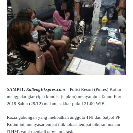
SAMPIT,
KaltengEkspres.com
– Polisi Resort (Polres) Kotim
menggelar giar cipta kondisi (cipkon) menyambut Tahun Baru
2019 Sabtu (29/12) malam, sekitar pukul 21.00 WIB.
Razia gabungan yang melibatkan anggota TNI dan Satpol PP
Kotim ini, menyasar empat titik lokasi tempat hiburan malam
(THM) yang menjadi target operasi.