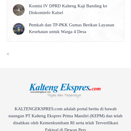
Komisi IV DPRD Kalteng Kaji Banding ke
Diskominfo Kalsel
Pemkab dan TP-PKK Gumas Berikan Layanan
Kesehatan untuk Warga 4 Desa
<
KALTENGEKSPRES.com adalah portal berita di bawah
naungan PT Kalteng Ekspres Prima Mandiri (KEPM) dan telah
disahkan oleh Kemenkumham RI serta telah Terverifikasi
Faktual di Dewan Pers