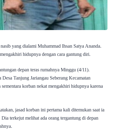
s nasib yang dialami Muhammad Ihsan Satya Ananda.
mengakhiri hidupnya dengan cara gantung diri.
 gantungan depan teras rumahnya Minggu (4/11).
ga Desa Tanjung Jariangau Seberang Kecamatan
sementara korban nekat mengakhiri hidupnya karena
takan, jasad korban ini pertama kali ditemukan saat ia
Dia terkejut melihat ada orang tergantung di depan
ahnya.