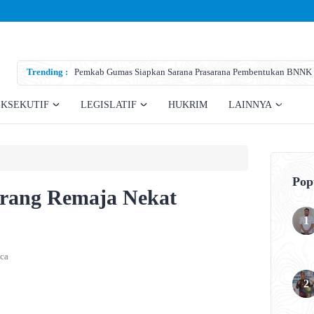
Trending :
Pemkab Gumas Siapkan Sarana Prasarana Pembentukan BNNK
EKSEKUTIF
LEGISLATIF
HUKRIM
LAINNYA
Pop
orang Remaja Nekat
ca