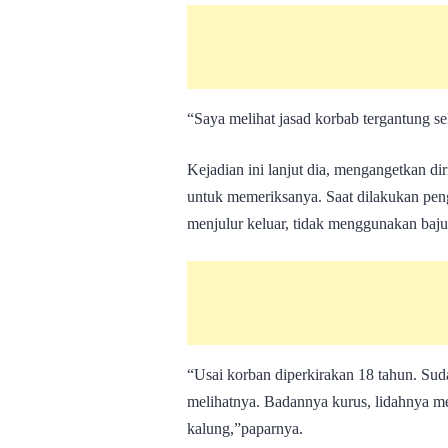
“Saya melihat jasad korbab tergantung s
Kejadian ini lanjut dia, mengangetkan d
untuk memeriksanya. Saat dilakukan peng
menjulur keluar, tidak menggunakan baju
“Usai korban diperkirakan 18 tahun. Sudah
melihatnya. Badannya kurus, lidahnya me
kalung,”paparnya.