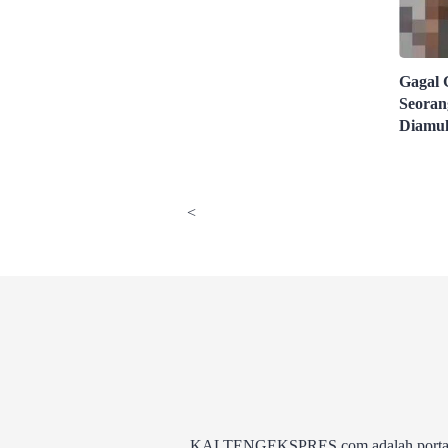
Gagal 
Seoran
Diamu
<
KALTENGEKSPRES.com adalah portal be