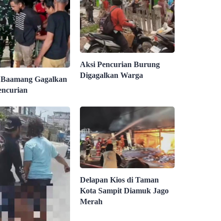
Aksi Pencurian Burung
Digagalkan Warga
 Baamang Gagalkan
encurian
Delapan Kios di Taman
Kota Sampit Diamuk Jago
Merah