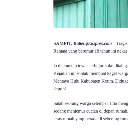
SAMPIT,
KaltengEkspres.com
– Tragi
Remaja yang berumur 18 tahun ini nekat 
Ia ditemukan tewas terbujur kaku ditali
Kejadian ini sontak membuat kaget war
Mentaya Hulu Kabupaten Kotim. Diduga 
depresi.
Salah seorang warga setempat Titin menga
sedang menjemur cucian di depan rumah. 
teras rumah yang berada di seberang rum