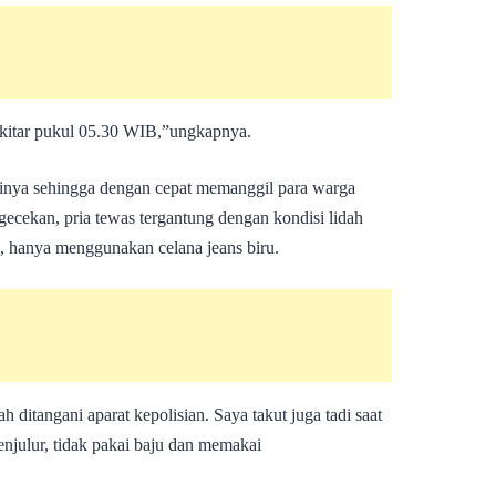
ekitar pukul 05.30 WIB,”ungkapnya.
irinya sehingga dengan cepat memanggil para warga
ecekan, pria tewas tergantung dengan kondisi lidah
, hanya menggunakan celana jeans biru.
 ditangani aparat kepolisian. Saya takut juga tadi saat
njulur, tidak pakai baju dan memakai