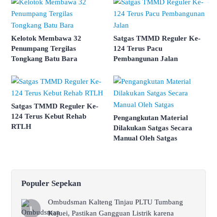
Kelotok Membawa 32
Satgas TMMD Reguler Ke-
Penumpang Tergilas
124 Terus Pacu
Tongkang Batu Bara
Pembangunan Jalan
Satgas TMMD Reguler Ke-
124 Terus Kebut Rehab
Pengangkutan Material
RTLH
Dilakukan Satgas Secara
Manual Oleh Satgas
Populer Sepekan
Ombudsman Kalteng Tinjau PLTU Tumbang
Kajuei, Pastikan Gangguan Listrik karena