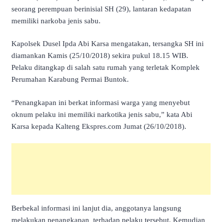
seorang perempuan berinisial SH (29), lantaran kedapatan
memiliki narkoba jenis sabu.
Kapolsek Dusel Ipda Abi Karsa mengatakan, tersangka SH ini
diamankan Kamis (25/10/2018) sekira pukul 18.15 WIB.
Pelaku ditangkap di salah satu rumah yang terletak Komplek
Perumahan Karabung Permai Buntok.
“Penangkapan ini berkat informasi warga yang menyebut
oknum pelaku ini memiliki narkotika jenis sabu,” kata Abi
Karsa kepada Kalteng Ekspres.com Jumat (26/10/2018).
Berbekal informasi ini lanjut dia, anggotanya langsung
melakukan penangkapan terhadap pelaku tersebut. Kemudian