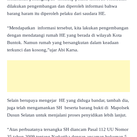
dilakukan pengembangan dan diperoleh informasi bahwa
barang haram itu diperoleh pelaku dari saudara HE.
“Mendapatkan informasi tersebut, kita lakukan pengembangan
dengan mendatangi rumah HE yang berada di wilayah Kota
Buntok. Namun rumah yang bersangkutan dalam keadaan
terkunci dan kosong,”ujar Abi Karsa.
Selain berupaya mengejar HE yang diduga bandar, tambah dia,
juga telah mengamankan SH beserta barang bukti di Mapolsek
Dusun Selatan untuk menjalani proses penyidikan lebih lanjut.
“Atas perbuatanya tersangka SH diancam Pasal 112 UU Nomor
35 tahun 2009 tentang Narkotika dengan ancaman hukuman 5